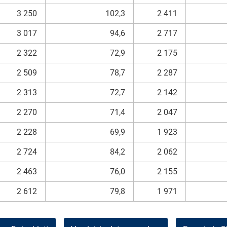
3 250
102,3
2 411
3 017
94,6
2 717
2 322
72,9
2 175
2 509
78,7
2 287
2 313
72,7
2 142
2 270
71,4
2 047
2 228
69,9
1 923
2 724
84,2
2 062
2 463
76,0
2 155
2 612
79,8
1 971