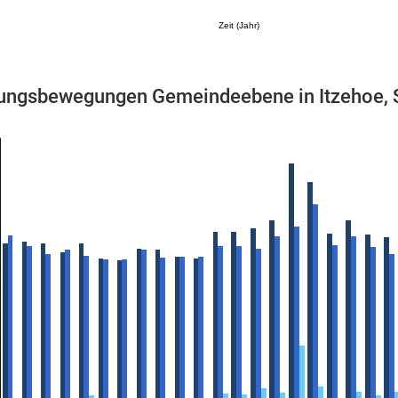
Zeit (Jahr)
ngsbewegungen Gemeindeebene in Itzehoe, 
Mikrozensus)