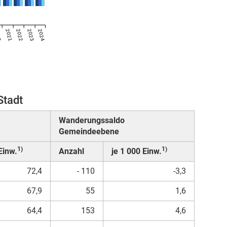
20
2021
2022
2023
2024
Stadt
Wanderungssaldo
Gemeindeebene
1)
1)
Einw.
Anzahl
je 1 000 Einw.
72,4
- 110
-3,3
67,9
55
1,6
64,4
153
4,6