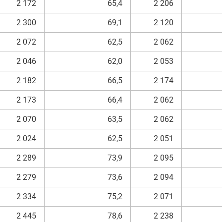
2 172
65,4
2 206
2 300
69,1
2 120
2 072
62,5
2 062
2 046
62,0
2 053
2 182
66,5
2 174
2 173
66,4
2 062
2 070
63,5
2 062
2 024
62,5
2 051
2 289
73,9
2 095
2 279
73,6
2 094
2 334
75,2
2 071
2 445
78,6
2 238