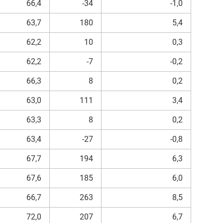
66,4
-34
-1,0
63,7
180
5,4
62,2
10
0,3
62,2
-7
-0,2
66,3
8
0,2
63,0
111
3,4
63,3
8
0,2
63,4
-27
-0,8
67,7
194
6,3
67,6
185
6,0
66,7
263
8,5
72,0
207
6,7