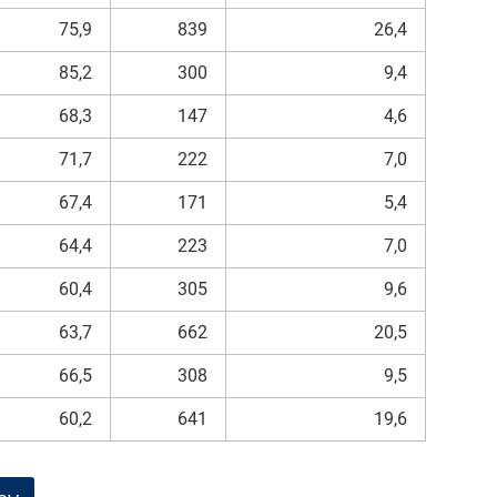
75,9
839
26,4
85,2
300
9,4
68,3
147
4,6
71,7
222
7,0
67,4
171
5,4
64,4
223
7,0
60,4
305
9,6
63,7
662
20,5
66,5
308
9,5
60,2
641
19,6