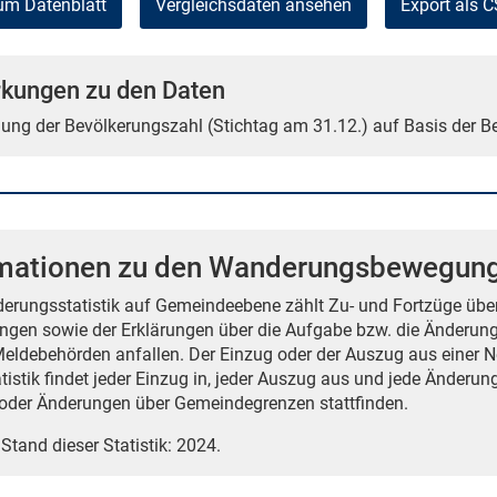
um Datenblatt
Vergleichsdaten ansehen
Export als 
kungen zu den Daten
tlung der Bevölkerungszahl (Stichtag am 31.12.) auf Basis der 
rmationen zu den Wanderungsbewegun
erungsstatistik auf Gemeindeebene zählt Zu- und Fortzüge über
gen sowie der Erklärungen über die Aufgabe bzw. die Änderun
Meldebehörden anfallen. Der Einzug oder der Auszug aus einer N
atistik findet jeder Einzug in, jeder Auszug aus und jede Änderu
der Änderungen über Gemeindegrenzen stattfinden.
 Stand dieser Statistik: 2024.