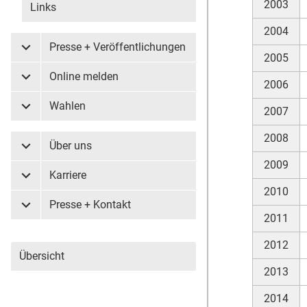
2003
Links
2004
Presse + Veröffentlichungen
Untermenü Presse + Veröffentlichungen
2005
Online melden
Untermenü Online melden
2006
Wahlen
2007
Untermenü Wahlen
2008
Über uns
Untermenü Über uns
2009
Karriere
Untermenü Karriere
2010
Presse + Kontakt
Untermenü Presse + Kontakt
2011
2012
Übersicht
2013
2014