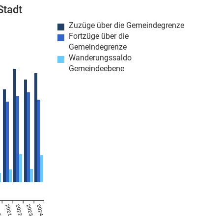
Stadt
Zuzüge über die Gemeindegrenze
Fortzüge über die
Gemeindegrenze
Wanderungssaldo
Gemeindeebene
20
2021
2022
2023
2024