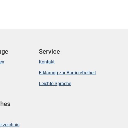
uge
Service
ken
Kontakt
Erklärung zur Barrierefreiheit
Leichte Sprache
ches
erzeichnis