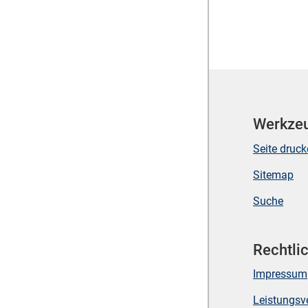
Werkze
Seite druc
Sitemap
Suche
Rechtli
Impressum
Leistungsv