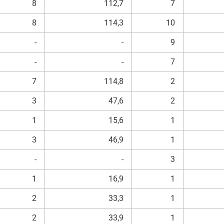
8
112,7
7
8
114,3
10
-
-
9
-
-
7
7
114,8
2
3
47,6
2
1
15,6
1
3
46,9
1
-
-
3
1
16,9
1
2
33,3
1
2
33,9
1