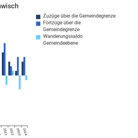
nwisch
Zuzüge über die Gemeindegrenze
Fortzüge über die
Gemeindegrenze
Wanderungssaldo
Gemeindeebene
20
2021
2022
2023
2024