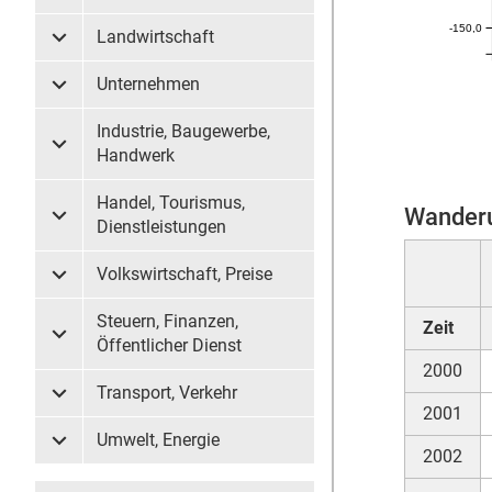
-150,0
Landwirtschaft
Untermenü Landwirtschaft
Unternehmen
Untermenü Unternehmen
Industrie, Baugewerbe,
Untermenü Industrie, Baugewerbe, Handwerk
Handwerk
Handel, Tourismus,
Wanderu
Untermenü Handel, Tourismus, Dienstleistungen
Dienstleistungen
Volkswirtschaft, Preise
Untermenü Volkswirtschaft, Preise
Steuern, Finanzen,
Zeit
Untermenü Steuern, Finanzen, Öffentlicher Dienst
Öffentlicher Dienst
2000
Transport, Verkehr
Untermenü Transport, Verkehr
2001
Umwelt, Energie
Untermenü Umwelt, Energie
2002