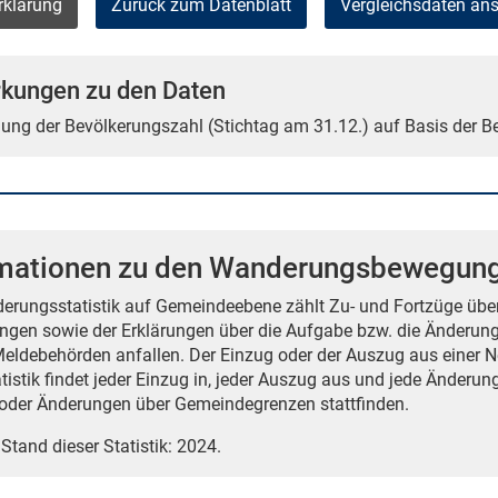
rklärung
Zurück zum Datenblatt
Vergleichsdaten an
kungen zu den Daten
tlung der Bevölkerungszahl (Stichtag am 31.12.) auf Basis der 
rmationen zu den Wanderungsbewegun
erungsstatistik auf Gemeindeebene zählt Zu- und Fortzüge über
gen sowie der Erklärungen über die Aufgabe bzw. die Änderun
Meldebehörden anfallen. Der Einzug oder der Auszug aus einer N
atistik findet jeder Einzug in, jeder Auszug aus und jede Änderu
der Änderungen über Gemeindegrenzen stattfinden.
 Stand dieser Statistik: 2024.