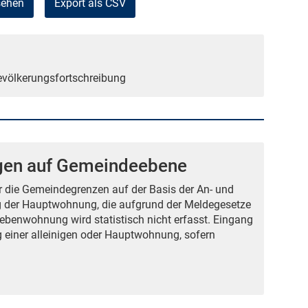
sehen
Export als CSV
Bevölkerungsfortschreibung
gen auf Gemeindeebene
 die Gemeindegrenzen auf der Basis der An- und
g der Hauptwohnung, die aufgrund der Meldegesetze
ebenwohnung wird statistisch nicht erfasst. Eingang
ng einer alleinigen oder Hauptwohnung, sofern