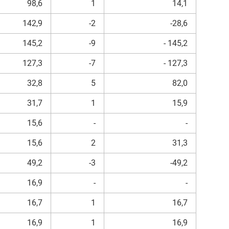
98,6
1
14,1
142,9
-2
-28,6
145,2
-9
- 145,2
127,3
-7
- 127,3
32,8
5
82,0
31,7
1
15,9
15,6
-
-
15,6
2
31,3
49,2
-3
-49,2
16,9
-
-
16,7
1
16,7
16,9
1
16,9