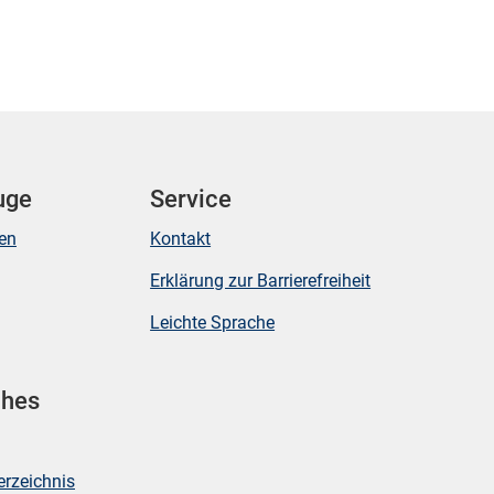
uge
Service
ken
Kontakt
Erklärung zur Barrierefreiheit
Leichte Sprache
ches
erzeichnis