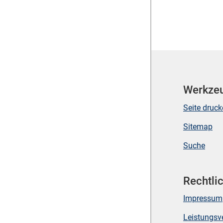
Werkze
Seite druc
Sitemap
Suche
Rechtli
Impressum
Leistungsv