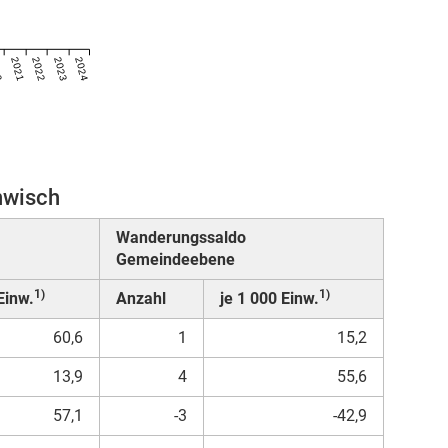
20
2021
2022
2023
2024
nwisch
Wanderungssaldo
Gemeindeebene
1)
1)
Einw.
Anzahl
je 1 000 Einw.
60,6
1
15,2
13,9
4
55,6
57,1
-3
-42,9