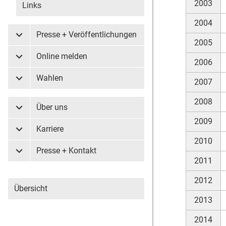
2003
Links
2004
Presse + Veröffentlichungen
Untermenü Presse + Veröffentlichungen
2005
Online melden
Untermenü Online melden
2006
Wahlen
2007
Untermenü Wahlen
2008
Über uns
Untermenü Über uns
2009
Karriere
Untermenü Karriere
2010
Presse + Kontakt
Untermenü Presse + Kontakt
2011
2012
Übersicht
2013
2014