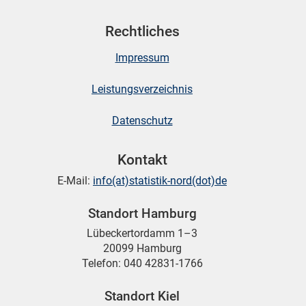
Rechtliches
Impressum
Leistungsverzeichnis
Datenschutz
Kontakt
E-Mail:
info(at)statistik-nord(dot)de
Standort Hamburg
Lübeckertordamm 1–3
20099 Hamburg
Telefon: 040 42831-1766
Standort Kiel