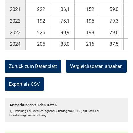
2021
222
86,1
152
59,0
2022
192
78,1
195
79,3
2023
226
90,9
198
79,6
2024
205
83,0
216
87,5
Zurück zum Datenblatt
Vergleichsdaten ansehen
Export als CSV
Anmerkungen zu den Daten
1) Ermittlung der Bevölkerungszahl (Stichtag am 31.12.) auf Basis der
Bevölkerungsfortschreibung