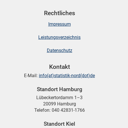
Rechtliches
Impressum
Leistungsverzeichnis
Datenschutz
Kontakt
E-Mail:
info(at)statistik-nord(dot)de
Standort Hamburg
Lübeckertordamm 1–3
20099 Hamburg
Telefon: 040 42831-1766
Standort Kiel