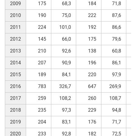
2009
175
68,3
184
71,8
2010
190
75,0
222
87,6
2011
224
101,0
192
86,6
2012
145
66,0
175
79,6
2013
210
92,6
138
60,8
2014
207
90,9
196
86,1
2015
189
84,1
220
97,9
2016
783
326,7
647
269,9
2017
259
108,2
260
108,7
2018
235
97,3
229
94,8
2019
204
83,1
176
71,7
2020
233
92,8
182
72,5