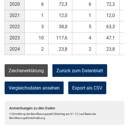
2020
6
72,3
6
72,3
2021
1
12,0
1
12,0
2022
3
38,0
5
63,3
2023
10
117,6
4
47,1
2024
2
23,8
2
23,8
Zeichenerklärung
Zurück zum Datenblatt
Vergleichsdaten ansehen
Export als CSV
Anmerkungen zu den Daten
1) Ermittlung der Bevölkerungszahl (Stichtag am 31.12.) auf Basis der
Bevölkerungsfortschreibung