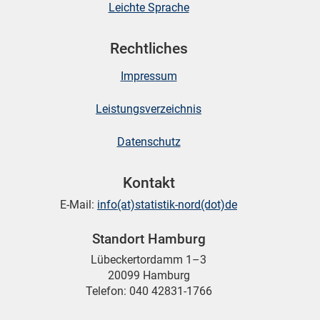
Leichte Sprache
Rechtliches
Impressum
Leistungsverzeichnis
Datenschutz
Kontakt
E-Mail:
info(at)statistik-nord(dot)de
Standort Hamburg
Lübeckertordamm 1–3
20099 Hamburg
Telefon: 040 42831-1766