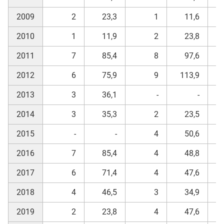
2009
2
23,3
1
11,6
2010
1
11,9
2
23,8
2011
7
85,4
8
97,6
2012
6
75,9
9
113,9
2013
3
36,1
-
-
2014
3
35,3
2
23,5
2015
-
-
4
50,6
2016
7
85,4
4
48,8
2017
6
71,4
4
47,6
2018
4
46,5
3
34,9
2019
2
23,8
4
47,6