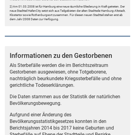
2) Am 01.03.2008 ist für Hamburg eine neue räumliche Gliederung in Kraft getreten. Der
neue Stadtteil HafenCity setzt sich aus Teilgebieten der alten Stadtteile Hamburg-Altstadt,
Klostertor sowie Rothenburgsort zusammen. Für diesen neuen Stadtteil stehen erst ab
dem Jahr 2008 Daten zur Verfügung.
Informationen zu den Gestorbenen
Als Sterbefälle werden die im Berichtszeitraum
Gestorbenen ausgewiesen, ohne Totgeborene,
nachträglich beurkundete Kriegssterbefälle und ohne
gerichtliche Todeserklärungen.
Die Daten stammen aus der Statistik der natürlichen
Bevölkerungsbewegung.
Aufgrund einer Änderung des
Bevölkerungsstatistikgesetzes konnten in den
Berichtsjahren 2014 bis 2017 keine Geburten und
Sterbefälle auf Ebene der Stadtteile und Bezirke