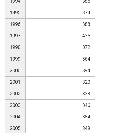
1994
386
1995
374
skosten
1996
388
1997
435
1998
372
1999
364
2000
394
n
2001
320
2002
333
nst
2003
346
2004
384
2005
349