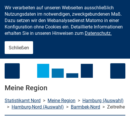
Wir verarbeiten auf unseren Webseiten ausschließlich
Zum Inhalt springen
Nutzungsdaten im notwendigen, zweckgebundenen Maß.
Dazu setzen wir den Webanalysedienst Matomo in einer
Konfiguration ohne Cookies ein. Detaillierte Informationen
erhalten Sie in unseren Hinweisen zum
Datenschutz.
Schließen
Menü öffnen
Meine Region
Statistikamt Nord
>
Meine Region
>
Hamburg (Auswahl)
>
Hamburg-Nord (Auswahl)
>
Barmbek-Nord
>
Zeitreihe
che starten