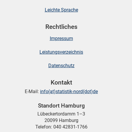
Leichte Sprache
Rechtliches
Impressum
Leistungsverzeichnis
Datenschutz
Kontakt
E-Mail:
info(at)statistik-nord(dot)de
Standort Hamburg
Lübeckertordamm 1–3
20099 Hamburg
Telefon: 040 42831-1766