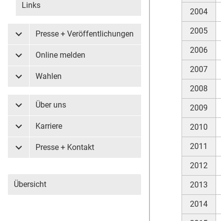
Links
2004
2005
Presse + Veröffentlichungen
Untermenü Presse + Veröffentlichungen
2006
Online melden
Untermenü Online melden
2007
Wahlen
Untermenü Wahlen
2008
Über uns
2009
Untermenü Über uns
Karriere
2010
Untermenü Karriere
2011
Presse + Kontakt
Untermenü Presse + Kontakt
2012
Übersicht
2013
2014