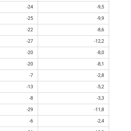
-24
-9,5
-25
-9,9
-22
-8,6
-27
-12,2
-20
-8,0
-20
-8,1
-7
-2,8
-13
-5,2
-8
-3,3
-29
-11,8
-6
-2,4