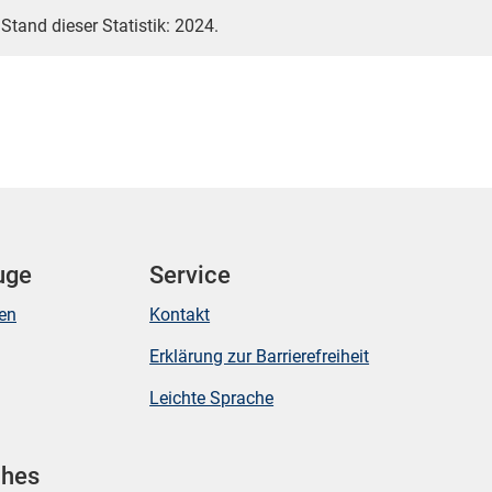
 Stand dieser Statistik: 2024.
uge
Service
ken
Kontakt
Erklärung zur Barrierefreiheit
Leichte Sprache
ches