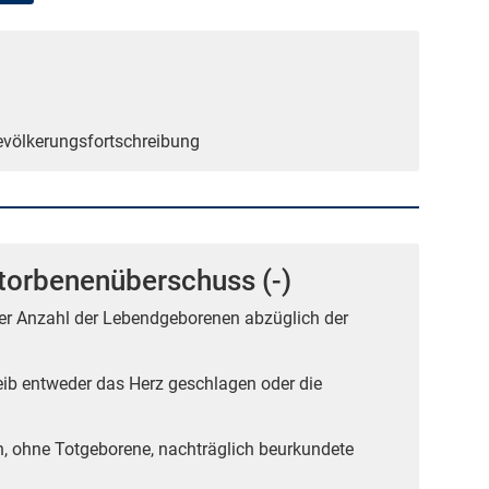
Bevölkerungsfortschreibung
torbenenüberschuss (-)
der Anzahl der Lebendgeborenen abzüglich der
ib entweder das Herz geschlagen oder die
n, ohne Totgeborene, nachträglich beurkundete