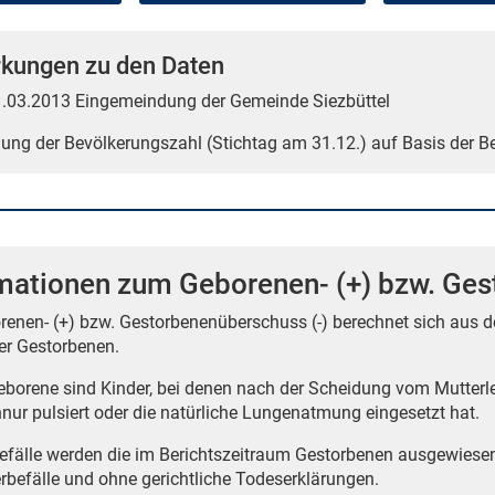
kungen zu den Daten
01.03.2013 Eingemeindung der Gemeinde Siezbüttel
tlung der Bevölkerungszahl (Stichtag am 31.12.) auf Basis der 
mationen zum Geborenen- (+) bzw. Ges
renen- (+) bzw. Gestorbenenüberschuss (-) berechnet sich aus 
er Gestorbenen.
borene sind Kinder, bei denen nach der Scheidung vom Mutterle
nur pulsiert oder die natürliche Lungenatmung eingesetzt hat.
befälle werden die im Berichtszeitraum Gestorbenen ausgewiese
erbefälle und ohne gerichtliche Todeserklärungen.