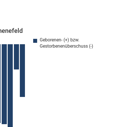
henefeld
Geborenen- (+) bzw.
Gestorbenenüberschuss (-)