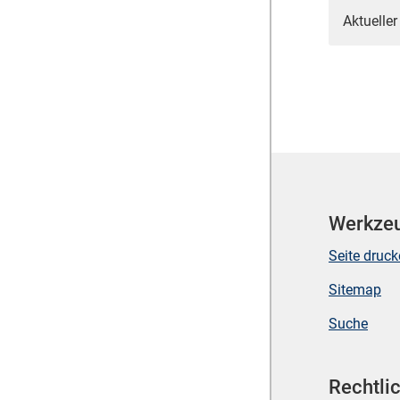
Aktueller
Werkze
Seite druc
Sitemap
Suche
Rechtli