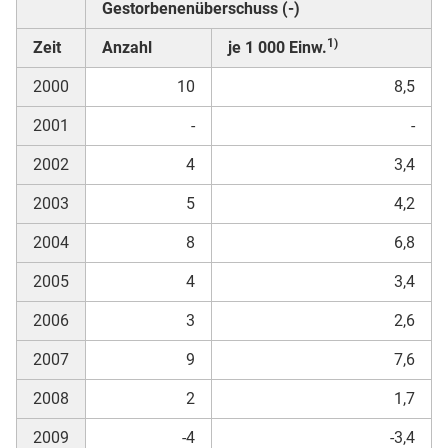
Gestorbenenüberschuss (-)
1)
Zeit
Anzahl
je 1 000 Einw.
2000
10
8,5
2001
-
-
2002
4
3,4
2003
5
4,2
2004
8
6,8
2005
4
3,4
2006
3
2,6
2007
9
7,6
2008
2
1,7
2009
-4
-3,4