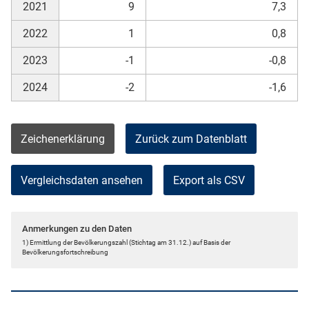
2021
9
7,3
2022
1
0,8
2023
-1
-0,8
2024
-2
-1,6
Zeichenerklärung
Zurück zum Datenblatt
Vergleichsdaten ansehen
Export als CSV
Anmerkungen zu den Daten
1) Ermittlung der Bevölkerungszahl (Stichtag am 31.12.) auf Basis der
Bevölkerungsfortschreibung