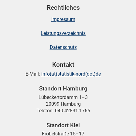
Rechtliches
Impressum
Leistungsverzeichnis
Datenschutz
Kontakt
E-Mail:
info(at)statistik-nord(dot)de
Standort Hamburg
Lübeckertordamm 1–3
20099 Hamburg
Telefon: 040 42831-1766
Standort Kiel
Fröbelstraße 15–17