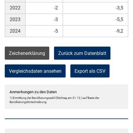
2022
-2
-3,5
2023
-3
-5,5
2024
-5
-9,2
Zeichenerklärung
Zurück zum Datenblatt
Vergleichsdaten ansehen
Export als CSV
Anmerkungen zu den Daten
1) Ermittlung der Bevölkerungszahl (Stichtag am 31.12.) auf Basis der
Bevölkerungsfortschreibung