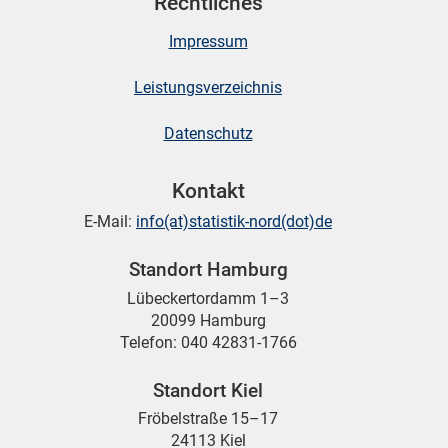
Rechtliches
Impressum
Leistungsverzeichnis
Datenschutz
Kontakt
E-Mail:
info(at)statistik-nord(dot)de
Standort Hamburg
Lübeckertordamm 1–3
20099 Hamburg
Telefon: 040 42831-1766
Standort Kiel
Fröbelstraße 15–17
24113 Kiel