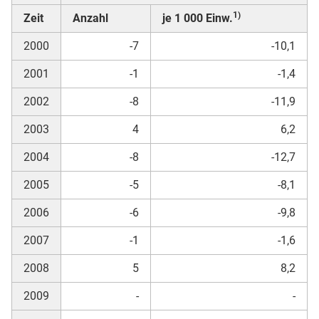
1)
Zeit
Anzahl
je 1 000 Einw.
2000
-7
-10,1
2001
-1
-1,4
2002
-8
-11,9
2003
4
6,2
2004
-8
-12,7
2005
-5
-8,1
2006
-6
-9,8
2007
-1
-1,6
2008
5
8,2
2009
-
-