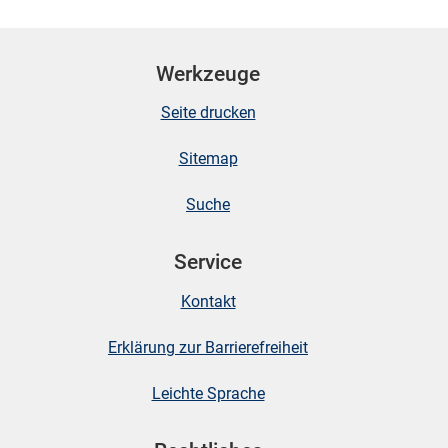
Werkzeuge
Seite drucken
Sitemap
Suche
Service
Kontakt
Erklärung zur Barrierefreiheit
Leichte Sprache