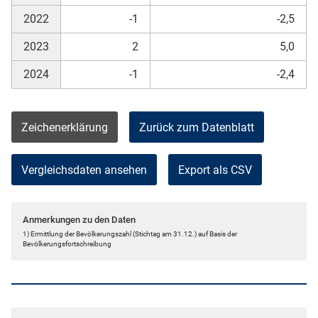
2022
-1
-2,5
2023
2
5,0
2024
-1
-2,4
Zeichenerklärung
Zurück zum Datenblatt
Vergleichsdaten ansehen
Export als CSV
Anmerkungen zu den Daten
1) Ermittlung der Bevölkerungszahl (Stichtag am 31.12.) auf Basis der
Bevölkerungsfortschreibung