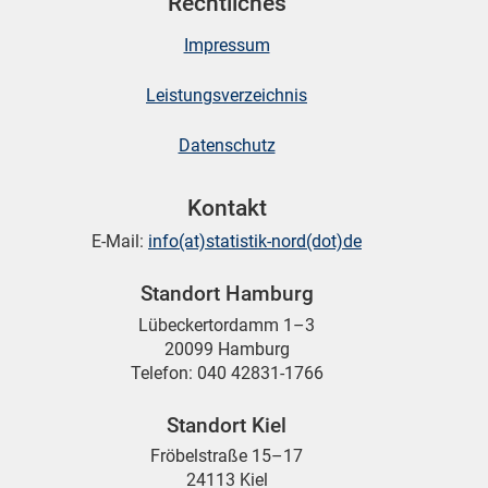
Rechtliches
Impressum
Leistungsverzeichnis
Datenschutz
Kontakt
E-Mail:
info(at)statistik-nord(dot)de
Standort Hamburg
Lübeckertordamm 1–3
20099 Hamburg
Telefon: 040 42831-1766
Standort Kiel
Fröbelstraße 15–17
24113 Kiel