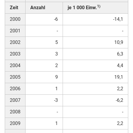
1)
Zeit
Anzahl
je 1 000 Einw.
2000
-6
-14,1
2001
-
-
2002
5
10,9
2003
3
6,3
2004
2
4,4
2005
9
19,1
2006
1
2,2
2007
-3
-6,2
2008
-
-
2009
1
2,2