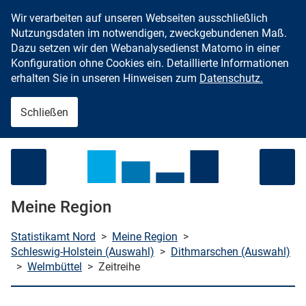
Wir verarbeiten auf unseren Webseiten ausschließlich
Zum Inhalt springen
Nutzungsdaten im notwendigen, zweckgebundenen Maß.
Dazu setzen wir den Webanalysedienst Matomo in einer
Konfiguration ohne Cookies ein. Detaillierte Informationen
erhalten Sie in unseren Hinweisen zum
Datenschutz.
Schließen
Menü öffnen
Meine Region
Statistikamt Nord
>
Meine Region
>
Schleswig-Holstein (Auswahl)
>
Dithmarschen (Auswahl)
>
Welmbüttel
>
Zeitreihe
che starten