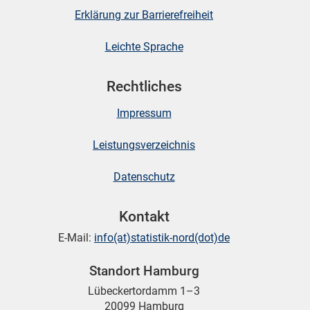
Erklärung zur Barrierefreiheit
Leichte Sprache
Rechtliches
Impressum
Leistungsverzeichnis
Datenschutz
Kontakt
E-Mail:
info(at)statistik-nord(dot)de
Standort Hamburg
Lübeckertordamm 1–3
20099 Hamburg