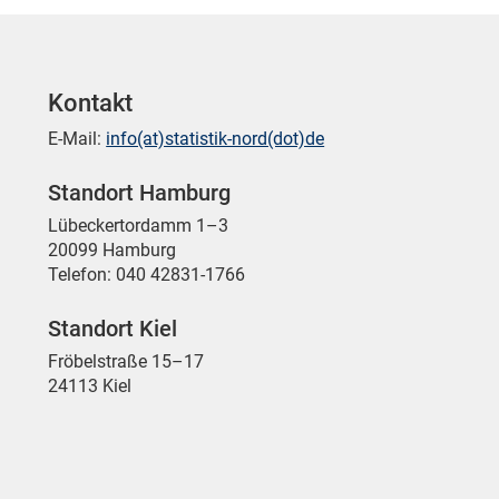
Kontakt
E-Mail:
info(at)statistik-nord(dot)de
Standort Hamburg
Lübeckertordamm 1–3
20099 Hamburg
Telefon: 040 42831-1766
Standort Kiel
Fröbelstraße 15–17
24113 Kiel