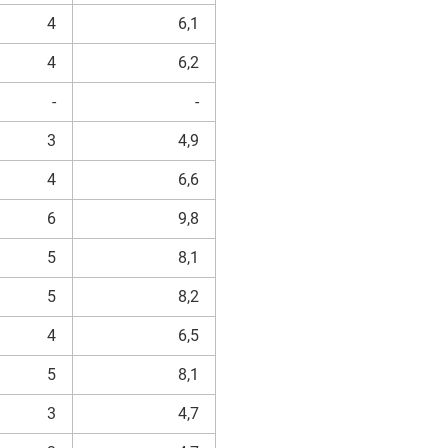
4
6,1
4
6,2
-
-
3
4,9
4
6,6
6
9,8
5
8,1
5
8,2
4
6,5
5
8,1
3
4,7