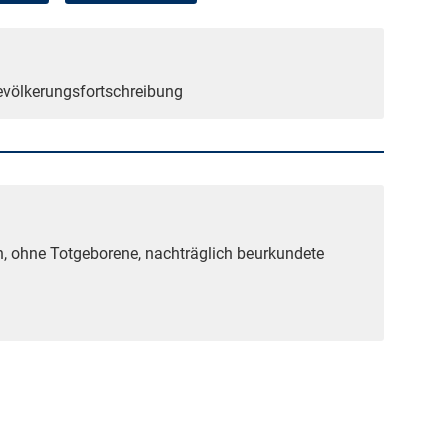
Bevölkerungsfortschreibung
n, ohne Totgeborene, nachträglich beurkundete