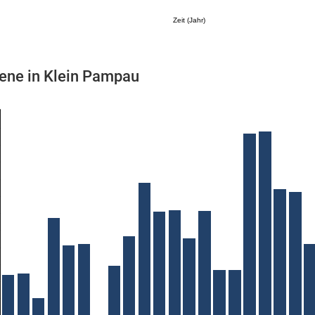
Zeit (Jahr)
ene in Klein Pampau
Mikrozensus)