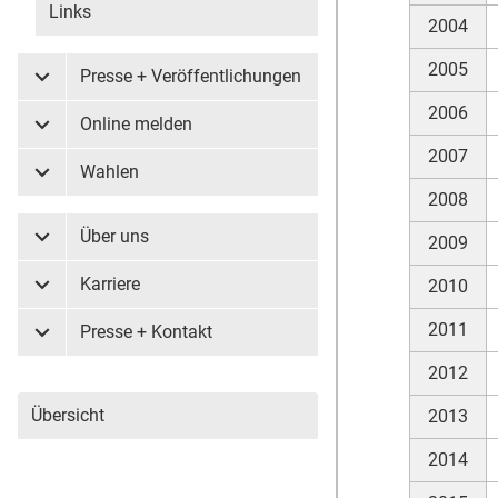
Links
2004
2005
Presse + Veröffentlichungen
Untermenü Presse + Veröffentlichungen
2006
Online melden
Untermenü Online melden
2007
Wahlen
Untermenü Wahlen
2008
Über uns
2009
Untermenü Über uns
Karriere
2010
Untermenü Karriere
2011
Presse + Kontakt
Untermenü Presse + Kontakt
2012
Übersicht
2013
2014