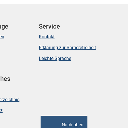
uge
Service
ken
Kontakt
Erklärung zur Barrierefreiheit
Leichte Sprache
ches
erzeichnis
tz
Nach oben