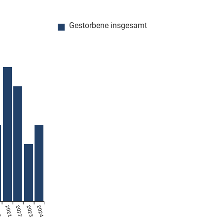
Gestorbene insgesamt
20
2021
2022
2023
2024