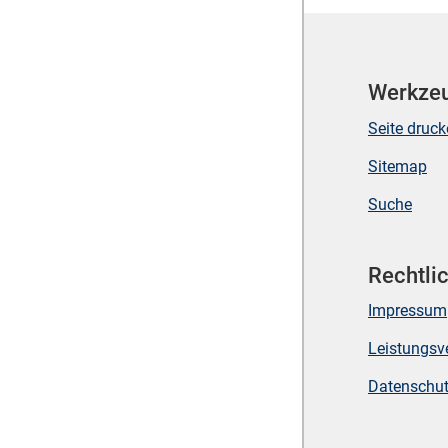
Werkze
Seite druc
Sitemap
Suche
Rechtli
Impressum
Leistungsv
Datenschu