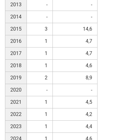
2013
-
-
2014
-
-
2015
3
14,6
2016
1
4,7
2017
1
4,7
2018
1
4,6
2019
2
8,9
2020
-
-
2021
1
4,5
2022
1
4,2
2023
1
4,4
2024
1
4,6