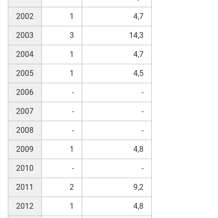
2002
1
4,7
2003
3
14,3
2004
1
4,7
2005
1
4,5
2006
-
-
2007
-
-
2008
-
-
2009
1
4,8
2010
-
-
2011
2
9,2
2012
1
4,8