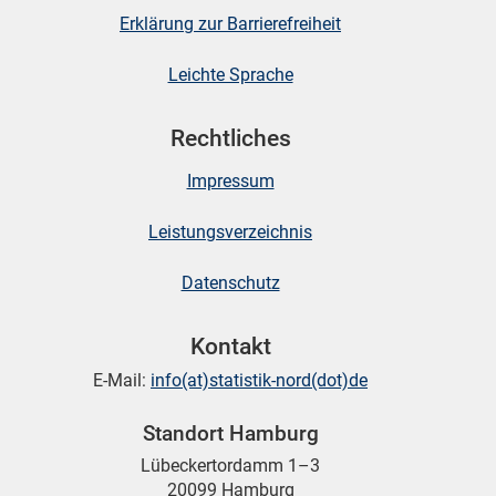
Erklärung zur Barrierefreiheit
Leichte Sprache
Rechtliches
Impressum
Leistungsverzeichnis
Datenschutz
Kontakt
E-Mail:
info(at)statistik-nord(dot)de
Standort Hamburg
Lübeckertordamm 1–3
20099 Hamburg