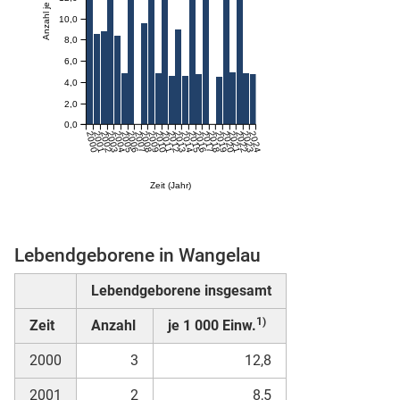
10,0
8,0
skosten
6,0
4,0
2,0
0,0
2000
2001
2002
2003
2004
2005
2006
2007
2008
2009
2010
2011
2012
2013
2014
2015
2016
2017
2018
2019
2020
2021
2022
2023
2024
Zeit (Jahr)
n
Lebendgeborene in Wangelau
Lebendgeborene insgesamt
nst
1)
Zeit
Anzahl
je 1 000 Einw.
2000
3
12,8
2001
2
8,5