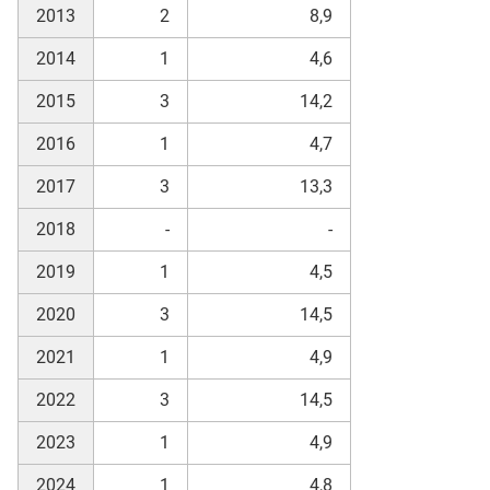
2013
2
8,9
2014
1
4,6
2015
3
14,2
2016
1
4,7
2017
3
13,3
2018
-
-
2019
1
4,5
2020
3
14,5
2021
1
4,9
2022
3
14,5
2023
1
4,9
2024
1
4,8