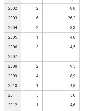
2002
2
8,8
2003
6
26,2
2004
2
8,3
2005
1
4,8
2006
3
14,5
2007
-
-
2008
2
9,5
2009
4
18,9
2010
1
4,8
2011
3
13,0
2012
1
4,6