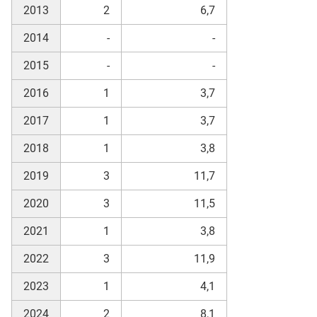
2013
2
6,7
2014
-
-
2015
-
-
2016
1
3,7
2017
1
3,7
2018
1
3,8
2019
3
11,7
2020
3
11,5
2021
1
3,8
2022
3
11,9
2023
1
4,1
2024
2
8,1