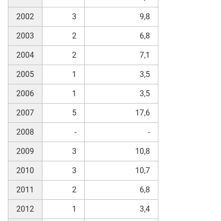
2002
3
9,8
2003
2
6,8
2004
2
7,1
2005
1
3,5
2006
1
3,5
2007
5
17,6
2008
-
-
2009
3
10,8
2010
3
10,7
2011
2
6,8
2012
1
3,4