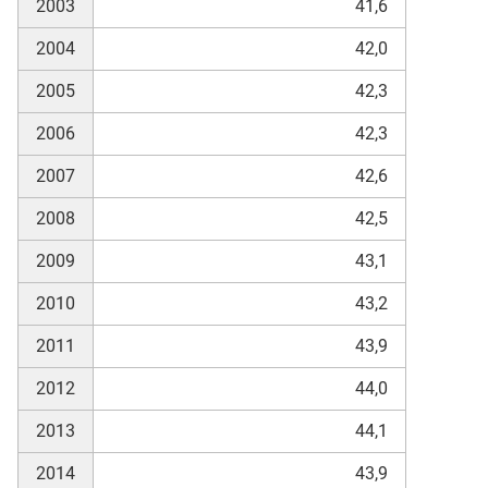
2003
41,6
2004
42,0
skosten
2005
42,3
2006
42,3
2007
42,6
2008
42,5
2009
43,1
n
2010
43,2
2011
43,9
nst
2012
44,0
2013
44,1
2014
43,9