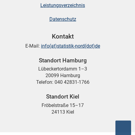
Leistungsverzeichnis
Datenschutz
Kontakt
E-Mail:
info(at)statistik-nord(dot)de
Standort Hamburg
Lübeckertordamm 1–3
20099 Hamburg
Telefon: 040 42831-1766
Standort Kiel
Fröbelstraße 15–17
24113 Kiel