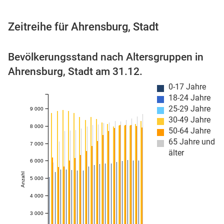
Zeitreihe für Ahrensburg, Stadt
 Karten
Bevölkerungsstand nach Altersgruppen in
Ahrensburg, Stadt am 31.12.
0-17 Jahre
18-24 Jahre
25-29 Jahre
9 000
30-49 Jahre
8 000
50-64 Jahre
65 Jahre und
7 000
n
älter
6 000
Anzahl
5 000
4 000
3 000