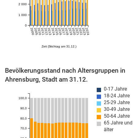
2 000
1 000
0
2000
2005
2010
2011
2012
2013
2014
2015
2016
2017
2018
2019
2020
2021
2022
2023
2024
Zeit (Stichtag am 31.12.)
stätige (Mikrozensus)
Bevölkerungsstand nach Altersgruppen in
Ahrensburg, Stadt am 31.12.
0-17 Jahre
18-24 Jahre
100,0
25-29 Jahre
30-49 Jahre
90,0
50-64 Jahre
80,0
65 Jahre und
70,0
älter