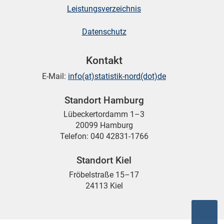
Leistungsverzeichnis
Datenschutz
Kontakt
E-Mail:
info(at)statistik-nord(dot)de
Standort Hamburg
Lübeckertordamm 1–3
20099 Hamburg
Telefon: 040 42831-1766
Standort Kiel
Fröbelstraße 15–17
24113 Kiel