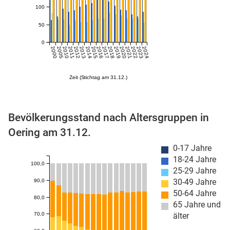
100
50
0
2000
2005
2010
2011
2012
2013
2014
2015
2016
2017
2018
2019
2020
2021
2022
2023
2024
Zeit (Stichtag am 31.12.)
stätige (Mikrozensus)
Bevölkerungsstand nach Altersgruppen in
Oering am 31.12.
0-17 Jahre
18-24 Jahre
100,0
25-29 Jahre
30-49 Jahre
90,0
50-64 Jahre
80,0
65 Jahre und
70,0
älter