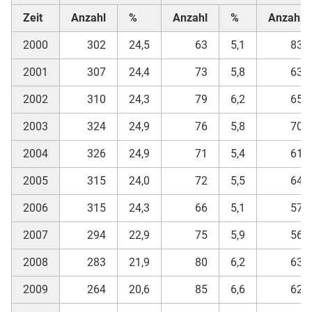
Zeit
Anzahl
%
Anzahl
%
Anzahl
2000
302
24,5
63
5,1
83
2001
307
24,4
73
5,8
63
2002
310
24,3
79
6,2
65
2003
324
24,9
76
5,8
70
2004
326
24,9
71
5,4
61
2005
315
24,0
72
5,5
64
2006
315
24,3
66
5,1
57
2007
294
22,9
75
5,9
56
2008
283
21,9
80
6,2
63
2009
264
20,6
85
6,6
62