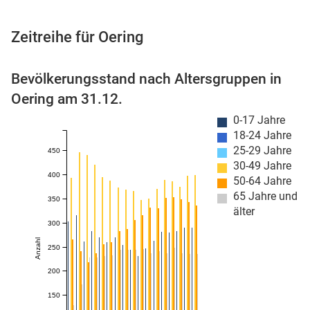
Zeitreihe für Oering
 Karten
Bevölkerungsstand nach Altersgruppen in
Oering am 31.12.
0-17 Jahre
18-24 Jahre
25-29 Jahre
450
30-49 Jahre
400
50-64 Jahre
65 Jahre und
350
n
älter
300
Anzahl
250
200
150