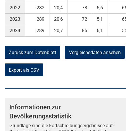
2022
282
20,4
78
5,6
66
2023
289
20,6
72
5,1
65
2024
289
20,7
86
6,1
55
Zurück zum Datenblatt
Vergleichsdaten ansehen
Export als CSV
Informationen zur
Bevölkerungsstatistik
Grundlage sind die Fortschreibungsergebnisse auf