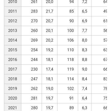
2010
261
20,0
94
7,2
64
2011
283
21,7
85
6,5
49
2012
270
20,7
90
6,9
61
2013
260
20,1
100
7,7
56
2014
269
20,2
106
8,0
57
2015
254
19,2
110
8,3
63
2016
244
18,1
118
8,8
67
2017
230
17,4
119
9,0
66
2018
247
18,1
114
8,4
83
2019
262
19,0
102
7,4
78
2020
281
19,7
91
6,4
75
2021
280
19,7
89
6,3
66