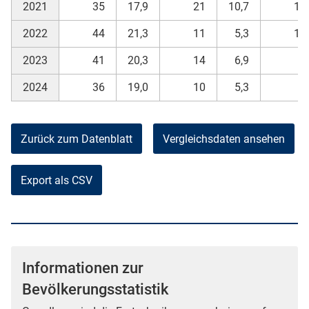
2021
35
17,9
21
10,7
12
2022
44
21,3
11
5,3
11
2023
41
20,3
14
6,9
8
2024
36
19,0
10
5,3
4
Zurück zum Datenblatt
Vergleichsdaten ansehen
Export als CSV
Informationen zur
Bevölkerungsstatistik