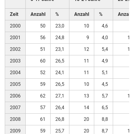
Zeit
Anzahl
%
Anzahl
%
Anzahl
2000
50
23,0
10
4,6
6
2001
56
24,8
9
4,0
12
2002
51
23,1
12
5,4
11
2003
60
26,5
11
4,9
7
2004
52
24,1
11
5,1
5
2005
59
26,5
10
4,5
8
2006
62
27,1
13
5,7
11
2007
57
26,4
14
6,5
6
2008
61
26,8
20
8,8
9
2009
59
25,7
20
8,7
10