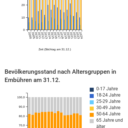
20
10
0
2000
2005
2010
2011
2012
2013
2014
2015
2016
2017
2018
2019
2020
2021
2022
2023
2024
Zeit (Stichtag am 31.12.)
stätige (Mikrozensus)
Bevölkerungsstand nach Altersgruppen in
Embühren am 31.12.
0-17 Jahre
18-24 Jahre
100,0
25-29 Jahre
30-49 Jahre
90,0
50-64 Jahre
80,0
65 Jahre und
70,0
älter