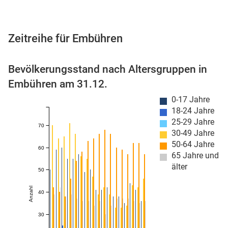
Zeitreihe für Embühren
 Karten
Bevölkerungsstand nach Altersgruppen in
Embühren am 31.12.
0-17 Jahre
18-24 Jahre
25-29 Jahre
70
30-49 Jahre
50-64 Jahre
n
60
65 Jahre und
älter
50
Anzahl
40
30