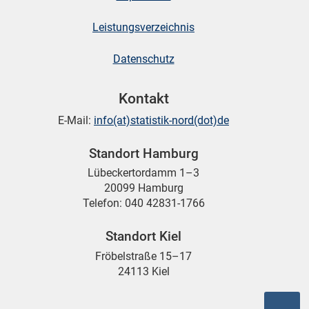
Leistungsverzeichnis
Datenschutz
Kontakt
E-Mail:
info(at)statistik-nord(dot)de
Standort Hamburg
Lübeckertordamm 1–3
20099 Hamburg
Telefon: 040 42831-1766
Standort Kiel
Fröbelstraße 15–17
24113 Kiel