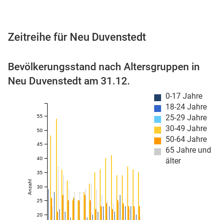
Zeitreihe für Neu Duvenstedt
 Karten
Bevölkerungsstand nach Altersgruppen in
Neu Duvenstedt am 31.12.
0-17 Jahre
18-24 Jahre
25-29 Jahre
55
30-49 Jahre
50
50-64 Jahre
n
45
65 Jahre und
40
älter
35
Anzahl
30
25
20