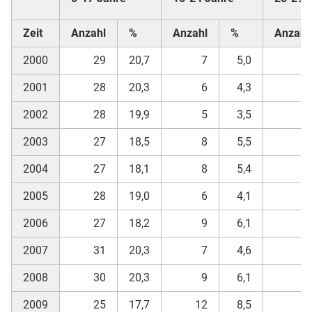
Zeit
Anzahl
%
Anzahl
%
Anzahl
2000
29
20,7
7
5,0
7
2001
28
20,3
6
4,3
5
2002
28
19,9
5
3,5
2
2003
27
18,5
8
5,5
3
2004
27
18,1
8
5,4
3
2005
28
19,0
6
4,1
1
2006
27
18,2
9
6,1
1
2007
31
20,3
7
4,6
3
2008
30
20,3
9
6,1
2
2009
25
17,7
12
8,5
3