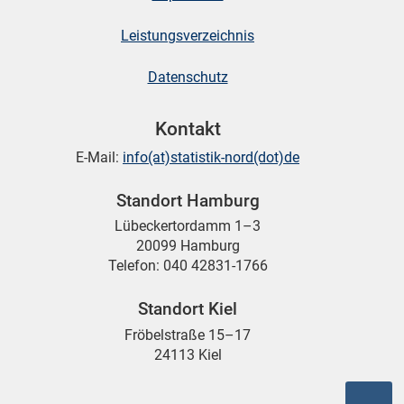
Leistungsverzeichnis
Datenschutz
Kontakt
E-Mail:
info(at)statistik-nord(dot)de
Standort Hamburg
Lübeckertordamm 1–3
20099 Hamburg
Telefon: 040 42831-1766
Standort Kiel
Fröbelstraße 15–17
24113 Kiel