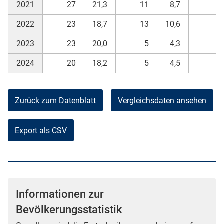
2021
27
21,3
11
8,7
8
2022
23
18,7
13
10,6
5
2023
23
20,0
5
4,3
6
2024
20
18,2
5
4,5
8
Zurück zum Datenblatt
Vergleichsdaten ansehen
Export als CSV
Informationen zur
Bevölkerungsstatistik