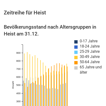
Zeitreihe für Heist
 Karten
Bevölkerungsstand nach Altersgruppen in
Heist am 31.12.
0-17 Jahre
18-24 Jahre
25-29 Jahre
900
30-49 Jahre
800
50-64 Jahre
65 Jahre und
n
700
älter
600
Anzahl
500
400
300