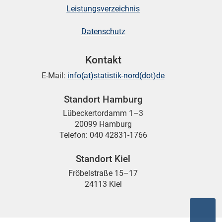
Leistungsverzeichnis
Datenschutz
Kontakt
E-Mail:
info(at)statistik-nord(dot)de
Standort Hamburg
Lübeckertordamm 1–3
20099 Hamburg
Telefon: 040 42831-1766
Standort Kiel
Fröbelstraße 15–17
24113 Kiel