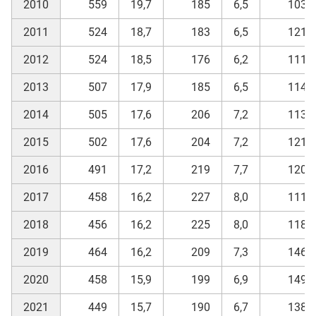
2010
559
19,7
185
6,5
103
2011
524
18,7
183
6,5
121
2012
524
18,5
176
6,2
111
2013
507
17,9
185
6,5
114
2014
505
17,6
206
7,2
113
2015
502
17,6
204
7,2
121
2016
491
17,2
219
7,7
120
2017
458
16,2
227
8,0
111
2018
456
16,2
225
8,0
118
2019
464
16,2
209
7,3
146
2020
458
15,9
199
6,9
149
2021
449
15,7
190
6,7
138