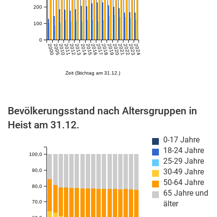
200
100
0
2000
2005
2010
2011
2012
2013
2014
2015
2016
2017
2018
2019
2020
2021
2022
2023
2024
Zeit (Stichtag am 31.12.)
stätige (Mikrozensus)
Bevölkerungsstand nach Altersgruppen in
Heist am 31.12.
0-17 Jahre
18-24 Jahre
100,0
25-29 Jahre
30-49 Jahre
90,0
50-64 Jahre
80,0
65 Jahre und
70,0
älter