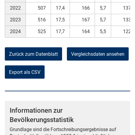
2022
507
17,4
166
5,7
137
2023
516
17,5
167
5,7
133
2024
525
17,7
164
5,5
122
Zurück zum Datenblatt
Vergleichsdaten ansehen
Export als CSV
Informationen zur
Bevölkerungsstatistik
Grundlage sind die Fortschreibungsergebnisse auf