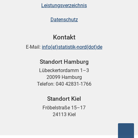
Leistungsverzeichnis
Datenschutz
Kontakt
E-Mail:
info(at)statistik-nord(dot)de
Standort Hamburg
Lübeckertordamm 1–3
20099 Hamburg
Telefon: 040 42831-1766
Standort Kiel
Fröbelstraße 15–17
24113 Kiel