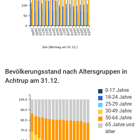
100
50
0
2000
2005
2010
2011
2012
2013
2014
2015
2016
2017
2018
2019
2020
2021
2022
2023
2024
Zeit (Stichtag am 31.12.)
stätige (Mikrozensus)
Bevölkerungsstand nach Altersgruppen in
Achtrup am 31.12.
0-17 Jahre
18-24 Jahre
100,0
25-29 Jahre
30-49 Jahre
90,0
50-64 Jahre
80,0
65 Jahre und
70,0
älter