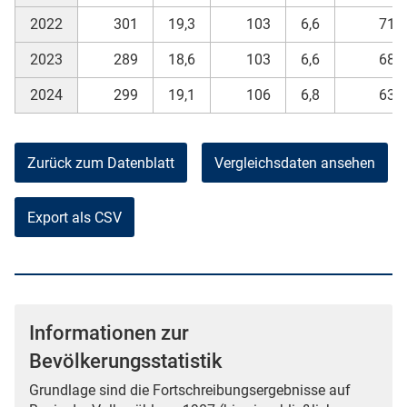
2022
301
19,3
103
6,6
71
2023
289
18,6
103
6,6
68
2024
299
19,1
106
6,8
63
Zurück zum Datenblatt
Vergleichsdaten ansehen
Export als CSV
Informationen zur
Bevölkerungsstatistik
Grundlage sind die Fortschreibungsergebnisse auf