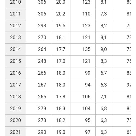
2010
306
20,0
123
8,1
80
2011
306
20,2
110
7,3
81
2012
293
19,5
123
8,2
70
2013
270
18,1
121
8,1
78
2014
264
17,7
135
9,0
73
2015
248
17,0
121
8,3
76
2016
266
18,0
99
6,7
88
2017
267
18,0
94
6,3
97
2018
265
17,8
106
7,1
81
2019
279
18,3
104
6,8
86
2020
273
18,2
95
6,3
75
2021
290
19,0
97
6,3
68