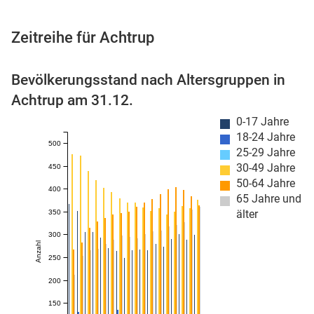
Zeitreihe für Achtrup
 Karten
Bevölkerungsstand nach Altersgruppen in
Achtrup am 31.12.
0-17 Jahre
18-24 Jahre
500
25-29 Jahre
30-49 Jahre
450
50-64 Jahre
400
65 Jahre und
n
älter
350
300
Anzahl
250
200
150