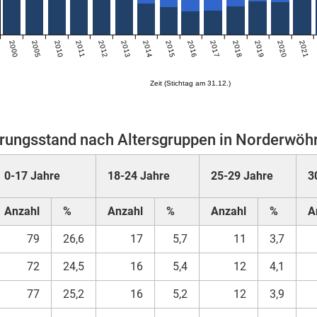
2000
2005
2010
2011
2012
2013
2014
2015
2016
2017
2018
2019
2020
2021
Zeit (Stichtag am 31.12.)
rungsstand nach Altersgruppen in Norderwöh
0-17 Jahre
18-24 Jahre
25-29 Jahre
3
Anzahl
%
Anzahl
%
Anzahl
%
A
79
26,6
17
5,7
11
3,7
72
24,5
16
5,4
12
4,1
77
25,2
16
5,2
12
3,9