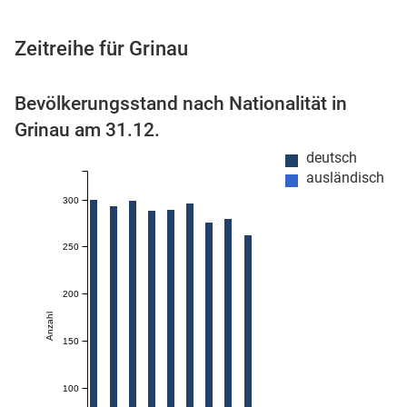
Zeitreihe für Grinau
 Karten
Bevölkerungsstand nach Nationalität in
Grinau am 31.12.
deutsch
ausländisch
300
250
n
200
Anzahl
150
100