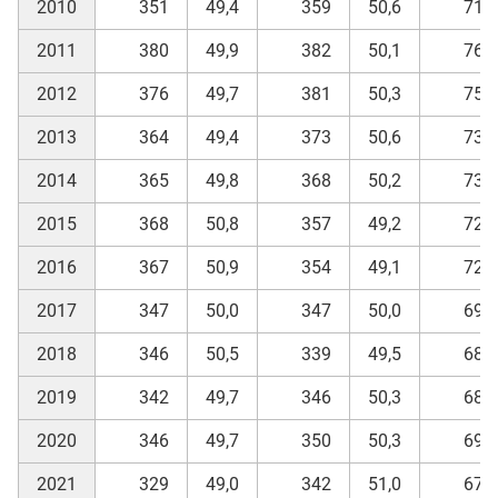
2010
351
49,4
359
50,6
710
2011
380
49,9
382
50,1
762
2012
376
49,7
381
50,3
757
2013
364
49,4
373
50,6
737
2014
365
49,8
368
50,2
733
2015
368
50,8
357
49,2
725
2016
367
50,9
354
49,1
721
2017
347
50,0
347
50,0
694
2018
346
50,5
339
49,5
685
2019
342
49,7
346
50,3
688
2020
346
49,7
350
50,3
696
2021
329
49,0
342
51,0
671