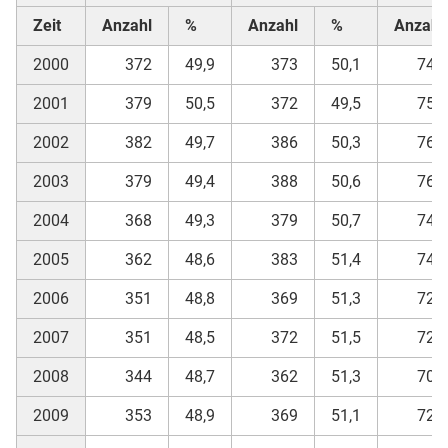
Zeit
Anzahl
%
Anzahl
%
Anzahl
2000
372
49,9
373
50,1
745
2001
379
50,5
372
49,5
751
2002
382
49,7
386
50,3
768
2003
379
49,4
388
50,6
767
2004
368
49,3
379
50,7
747
2005
362
48,6
383
51,4
745
2006
351
48,8
369
51,3
720
2007
351
48,5
372
51,5
723
2008
344
48,7
362
51,3
706
2009
353
48,9
369
51,1
722