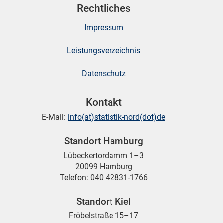
Rechtliches
Impressum
Leistungsverzeichnis
Datenschutz
Kontakt
E-Mail:
info(at)statistik-nord(dot)de
Standort Hamburg
Lübeckertordamm 1–3
20099 Hamburg
Telefon: 040 42831-1766
Standort Kiel
Fröbelstraße 15–17