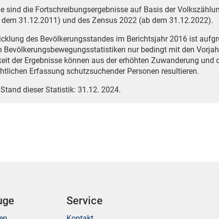
e sind die Fortschreibungsergebnisse auf Basis der Volkszählun
 dem 31.12.2011) und des Zensus 2022 (ab dem 31.12.2022).
icklung des Bevölkerungsstandes im Berichtsjahr 2016 ist auf
n Bevölkerungsbewegungsstatistiken nur bedingt mit den Vorjah
eit der Ergebnisse können aus der erhöhten Zuwanderung und 
htlichen Erfassung schutzsuchender Personen resultieren.
 Stand dieser Statistik: 31.12. 2024.
uge
Service
ken
Kontakt