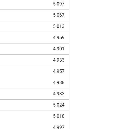
5 097
5 067
5 013
4 959
4 901
4 933
4 957
4 988
4 933
5 024
5 018
4 997