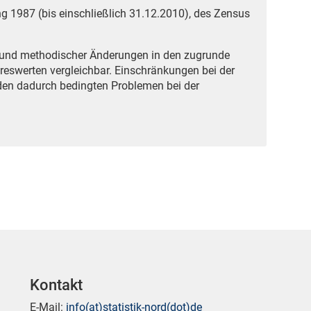
g 1987 (bis einschließlich 31.12.2010), des Zensus
grund methodischer Änderungen in den zugrunde
reswerten vergleichbar. Einschränkungen bei der
den dadurch bedingten Problemen bei der
Kontakt
E-Mail:
info(at)statistik-nord(dot)de