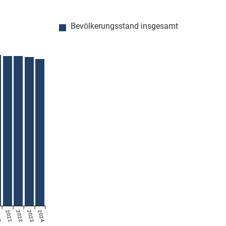
Bevölkerungsstand insgesamt
20
2021
2022
2023
2024