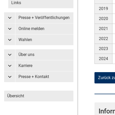
Links
2019
Presse + Veröffentlichungen
2020
Untermenü Presse + Veröffentlichungen
2021
Online melden
Untermenü Online melden
2022
Wahlen
Untermenü Wahlen
2023
Über uns
Untermenü Über uns
2024
Karriere
Untermenü Karriere
Presse + Kontakt
Zurück z
Untermenü Presse + Kontakt
Übersicht
Infor