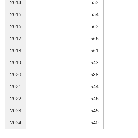
2014
553
2015
554
2016
563
2017
565
2018
561
2019
543
2020
538
2021
544
2022
545
2023
545
2024
540