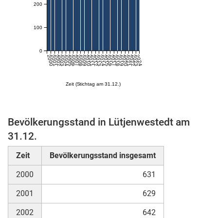
200
100
0
2000
2001
2002
2003
2004
2005
2006
2007
2008
2009
2010
2011
2012
2013
2014
2015
2016
2017
2018
2019
2020
2021
2022
2023
2024
Zeit (Stichtag am 31.12.)
stätige (Mikrozensus)
Bevölkerungsstand in Lütjenwestedt am
31.12.
Zeit
Bevölkerungsstand insgesamt
2000
631
2001
629
2002
642