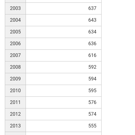
2003
637
skosten
2004
643
2005
634
2006
636
2007
616
2008
592
n
2009
594
2010
595
nst
2011
576
2012
574
2013
555