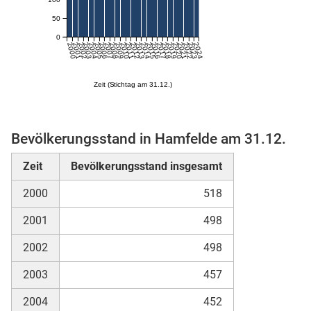
50
0
2000
2001
2002
2003
2004
2005
2006
2007
2008
2009
2010
2011
2012
2013
2014
2015
2016
2017
2018
2019
2020
2021
2022
2023
2024
Zeit (Stichtag am 31.12.)
Bevölkerungsstand in Hamfelde am 31.12.
stätige (Mikrozensus)
Zeit
Bevölkerungsstand insgesamt
2000
518
2001
498
2002
498
2003
457
2004
452