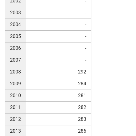
2002
-
2003
-
skosten
2004
-
2005
-
2006
-
2007
-
2008
292
n
2009
284
2010
281
nst
2011
282
2012
283
2013
286