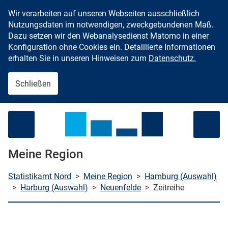
Wir verarbeiten auf unseren Webseiten ausschließlich
Zum Inhalt springen
Nutzungsdaten im notwendigen, zweckgebundenen Maß.
Dazu setzen wir den Webanalysedienst Matomo in einer
Konfiguration ohne Cookies ein. Detaillierte Informationen
erhalten Sie in unseren Hinweisen zum
Datenschutz.
Schließen
Menü öffnen
Meine Region
Statistikamt Nord
>
Meine Region
>
Hamburg (Auswahl)
>
Harburg (Auswahl)
>
Neuenfelde
>
Zeitreihe
che starten