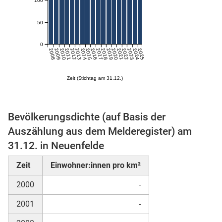
n
50
0
2008
2009
2010
2011
2012
2013
2014
2015
2016
2017
2018
2019
2020
2021
2022
2023
2024
2025
Zeit (Stichtag am 31.12.)
Bevölkerungsdichte (auf Basis der
stätige (Mikrozensus)
Auszählung aus dem Melderegister) am
31.12. in Neuenfelde
Zeit
Einwohner:innen pro km²
2000
-
2001
-