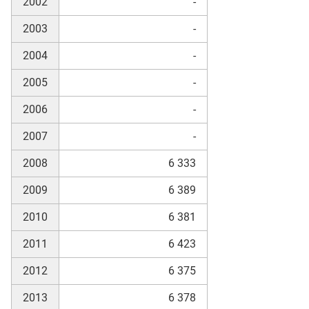
2002
-
2003
-
skosten
2004
-
2005
-
2006
-
2007
-
2008
6 333
n
2009
6 389
2010
6 381
nst
2011
6 423
2012
6 375
2013
6 378