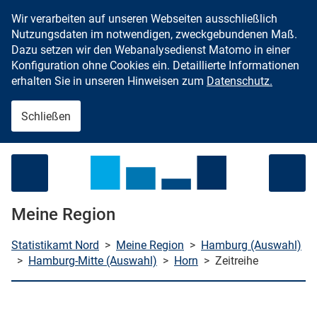
Wir verarbeiten auf unseren Webseiten ausschließlich
Zum Inhalt springen
Nutzungsdaten im notwendigen, zweckgebundenen Maß.
Dazu setzen wir den Webanalysedienst Matomo in einer
Konfiguration ohne Cookies ein. Detaillierte Informationen
erhalten Sie in unseren Hinweisen zum
Datenschutz.
Schließen
Menü öffnen
Meine Region
Statistikamt Nord
>
Meine Region
>
Hamburg (Auswahl)
>
Hamburg-Mitte (Auswahl)
>
Horn
>
Zeitreihe
che starten