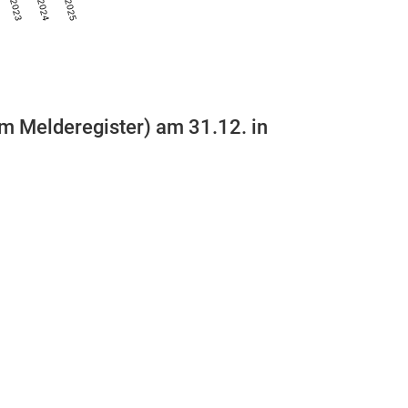
2023
2024
2025
m Melderegister) am 31.12. in