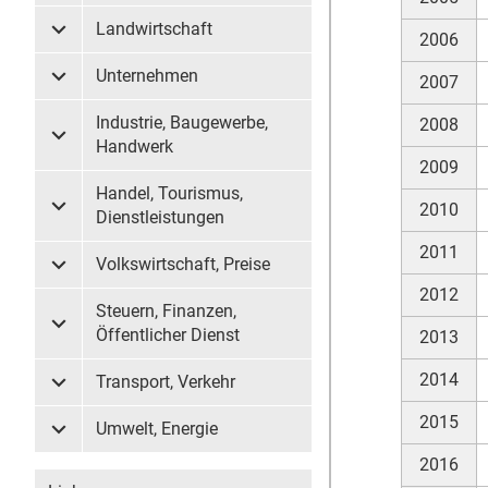
Landwirtschaft
2006
Untermenü Landwirtschaft
Unternehmen
2007
Untermenü Unternehmen
Industrie, Baugewerbe,
2008
Untermenü Industrie, Baugewerbe, Handwerk
Handwerk
2009
Handel, Tourismus,
2010
Untermenü Handel, Tourismus, Dienstleistungen
Dienstleistungen
2011
Volkswirtschaft, Preise
Untermenü Volkswirtschaft, Preise
2012
Steuern, Finanzen,
Untermenü Steuern, Finanzen, Öffentlicher Dienst
Öffentlicher Dienst
2013
2014
Transport, Verkehr
Untermenü Transport, Verkehr
2015
Umwelt, Energie
Untermenü Umwelt, Energie
2016