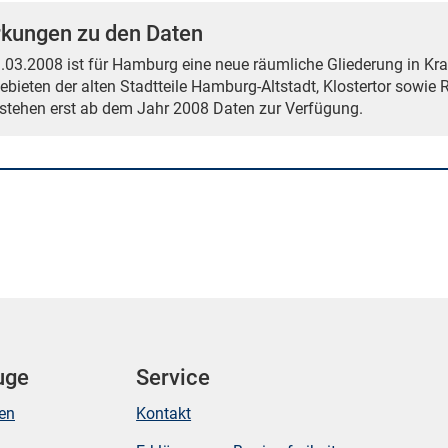
kungen zu den Daten
03.2008 ist für Hamburg eine neue räumliche Gliederung in Kraft
gebieten der alten Stadtteile Hamburg-Altstadt, Klostertor sow
l stehen erst ab dem Jahr 2008 Daten zur Verfügung.
uge
Service
ken
Kontakt