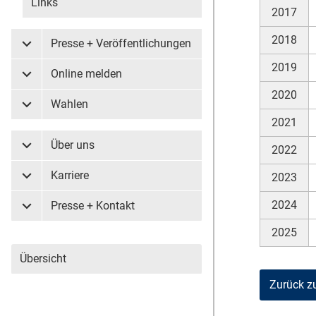
Links
2017
2018
Presse + Veröffentlichungen
Untermenü Presse + Veröffentlichungen
2019
Online melden
Untermenü Online melden
2020
Wahlen
Untermenü Wahlen
2021
Über uns
2022
Untermenü Über uns
Karriere
2023
Untermenü Karriere
2024
Presse + Kontakt
Untermenü Presse + Kontakt
2025
Übersicht
Zurück z