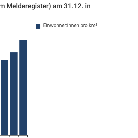
m Melderegister) am 31.12. in
Einwohner:innen pro km²