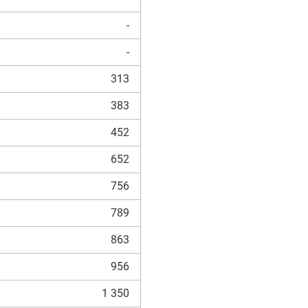
-
-
313
383
452
652
756
789
863
956
1 350