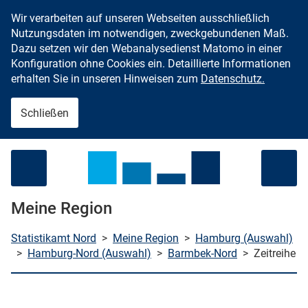
Wir verarbeiten auf unseren Webseiten ausschließlich
Zum Inhalt springen
Nutzungsdaten im notwendigen, zweckgebundenen Maß.
Dazu setzen wir den Webanalysedienst Matomo in einer
Konfiguration ohne Cookies ein. Detaillierte Informationen
erhalten Sie in unseren Hinweisen zum
Datenschutz.
Schließen
Menü öffnen
Meine Region
Statistikamt Nord
>
Meine Region
>
Hamburg (Auswahl)
>
Hamburg-Nord (Auswahl)
>
Barmbek-Nord
>
Zeitreihe
che starten