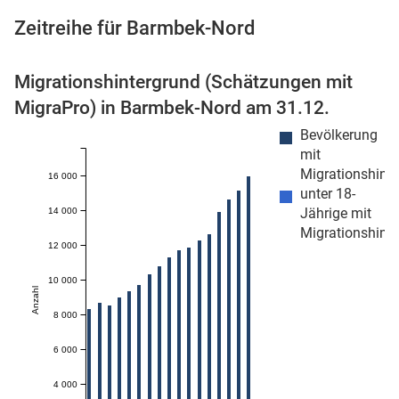
Zeitreihe für Barmbek-Nord
Migrationshintergrund (Schätzungen mit
 Karten
MigraPro) in Barmbek-Nord am 31.12.
Bevölkerung
mit
Migrationshint
16 000
unter 18-
Jährige mit
14 000
Migrationshint
12 000
10 000
Anzahl
8 000
6 000
4 000