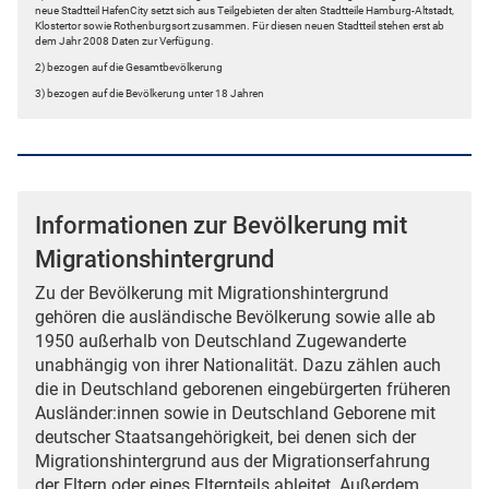
neue Stadtteil HafenCity setzt sich aus Teilgebieten der alten Stadtteile Hamburg-Altstadt,
Klostertor sowie Rothenburgsort zusammen. Für diesen neuen Stadtteil stehen erst ab
dem Jahr 2008 Daten zur Verfügung.
2) bezogen auf die Gesamtbevölkerung
3) bezogen auf die Bevölkerung unter 18 Jahren
Informationen zur Bevölkerung mit
Migrationshintergrund
Zu der Bevölkerung mit Migrationshintergrund
gehören die ausländische Bevölkerung sowie alle ab
1950 außerhalb von Deutschland Zugewanderte
unabhängig von ihrer Nationalität. Dazu zählen auch
die in Deutschland geborenen eingebürgerten früheren
Ausländer:innen sowie in Deutschland Geborene mit
deutscher Staatsangehörigkeit, bei denen sich der
Migrationshintergrund aus der Migrationserfahrung
der Eltern oder eines Elternteils ableitet. Außerdem