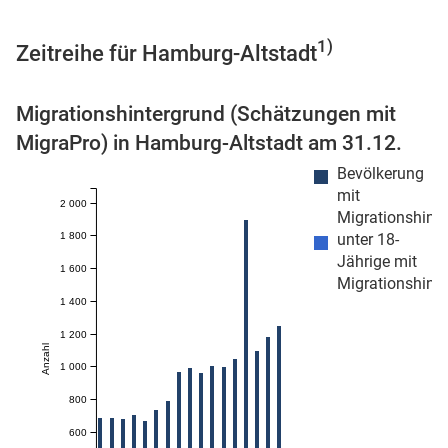
1)
Zeitreihe für Hamburg-Altstadt
 Karten
Migrationshintergrund (Schätzungen mit
MigraPro) in Hamburg-Altstadt am 31.12.
Bevölkerung
mit
2 000
Migrationshint
1 800
unter 18-
Jährige mit
1 600
Migrationshint
1 400
1 200
Anzahl
1 000
800
600