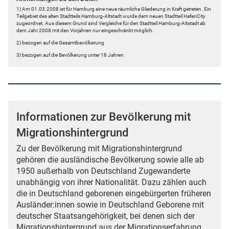
1) Am 01.03.2008 ist für Hamburg eine neue räumliche Gliederung in Kraft getreten. Ein
Teilgebiet des alten Stadtteils Hamburg-Altstadt wurde dem neuen Stadtteil HafenCity
zugeordnet. Aus diesem Grund sind Vergleiche für den Stadtteil Hamburg-Altstadt ab
dem Jahr 2008 mit den Vorjahren nur eingeschränkt möglich.
2) bezogen auf die Gesamtbevölkerung
3) bezogen auf die Bevölkerung unter 18 Jahren
Informationen zur Bevölkerung mit
Migrationshintergrund
Zu der Bevölkerung mit Migrationshintergrund
gehören die ausländische Bevölkerung sowie alle ab
1950 außerhalb von Deutschland Zugewanderte
unabhängig von ihrer Nationalität. Dazu zählen auch
die in Deutschland geborenen eingebürgerten früheren
Ausländer:innen sowie in Deutschland Geborene mit
deutscher Staatsangehörigkeit, bei denen sich der
Migrationshintergrund aus der Migrationserfahrung