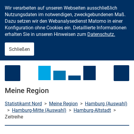
Wir verarbeiten auf unseren Webseiten ausschließlich
Zum Inhalt springen
Nutzungsdaten im notwendigen, zweckgebundenen Maß.
Dazu setzen wir den Webanalysedienst Matomo in einer
Konfiguration ohne Cookies ein. Detaillierte Informationen
erhalten Sie in unseren Hinweisen zum
Datenschutz.
Schließen
Menü öffnen
Meine Region
Statistikamt Nord
>
Meine Region
>
Hamburg (Auswahl)
>
Hamburg-Mitte (Auswahl)
>
Hamburg-Altstadt
>
Zeitreihe
che starten