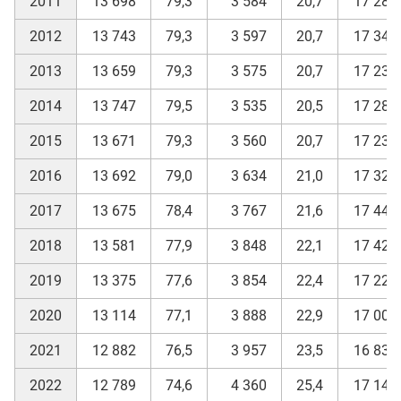
2011
13 698
79,3
3 584
20,7
17 282
2012
13 743
79,3
3 597
20,7
17 340
2013
13 659
79,3
3 575
20,7
17 234
2014
13 747
79,5
3 535
20,5
17 282
2015
13 671
79,3
3 560
20,7
17 231
2016
13 692
79,0
3 634
21,0
17 326
2017
13 675
78,4
3 767
21,6
17 442
2018
13 581
77,9
3 848
22,1
17 429
2019
13 375
77,6
3 854
22,4
17 229
2020
13 114
77,1
3 888
22,9
17 002
2021
12 882
76,5
3 957
23,5
16 839
2022
12 789
74,6
4 360
25,4
17 149