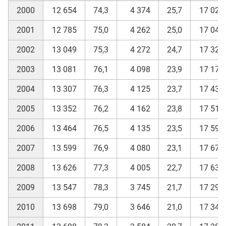
2000
12 654
74,3
4 374
25,7
17 028
2001
12 785
75,0
4 262
25,0
17 047
2002
13 049
75,3
4 272
24,7
17 321
2003
13 081
76,1
4 098
23,9
17 179
2004
13 307
76,3
4 125
23,7
17 432
2005
13 352
76,2
4 162
23,8
17 514
2006
13 464
76,5
4 135
23,5
17 599
2007
13 599
76,9
4 080
23,1
17 679
2008
13 626
77,3
4 005
22,7
17 631
2009
13 547
78,3
3 745
21,7
17 292
2010
13 698
79,0
3 646
21,0
17 344