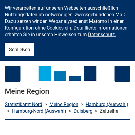
Wir verarbeiten auf unseren Webseiten ausschließlich
Zum Inhalt springen
Nutzungsdaten im notwendigen, zweckgebundenen Maß.
Dazu setzen wir den Webanalysedienst Matomo in einer
Konfiguration ohne Cookies ein. Detaillierte Informationen
erhalten Sie in unseren Hinweisen zum
Datenschutz.
Schließen
Menü öffnen
Meine Region
Statistikamt Nord
>
Meine Region
>
Hamburg (Auswahl)
>
Hamburg-Nord (Auswahl)
>
Dulsberg
>
Zeitreihe
che starten