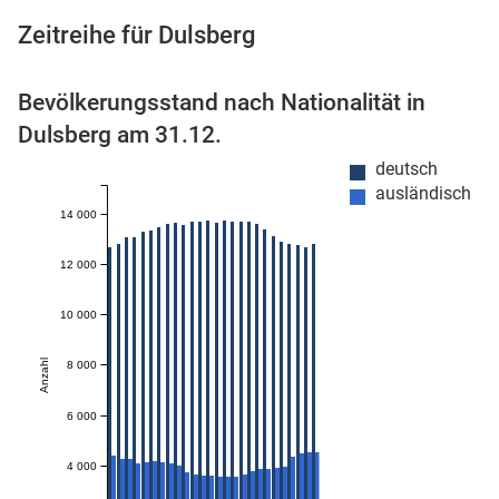
Zeitreihe für Dulsberg
Bevölkerungsstand nach Nationalität in
 Karten
Dulsberg am 31.12.
deutsch
ausländisch
14 000
12 000
10 000
Anzahl
8 000
6 000
4 000