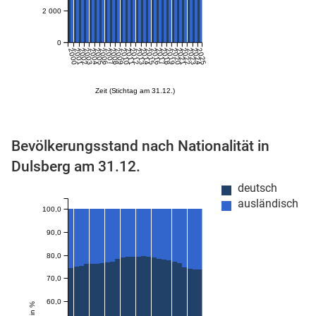
2 000
n
0
2000
2001
2002
2003
2004
2005
2006
2007
2008
2009
2010
2011
2012
2013
2014
2015
2016
2017
2018
2019
2020
2021
2022
2023
2024
2025
Zeit (Stichtag am 31.12.)
Bevölkerungsstand nach Nationalität in
Dulsberg am 31.12.
stätige (Mikrozensus)
deutsch
ausländisch
100,0
90,0
80,0
70,0
60,0