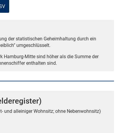
CSV
ng der statistischen Geheimhaltung durch ein
iblich" umgeschlüsselt.
rk Hamburg-Mitte sind höher als die Summe der
nnenschiffer enthalten sind.
lderegister)
t- und alleiniger Wohnsitz; ohne Nebenwohnsitz)