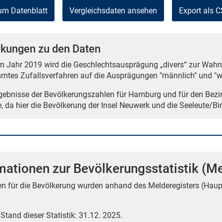
um Datenblatt
Vergleichsdaten ansehen
Export als 
kungen zu den Daten
m Jahr 2019 wird die Geschlechtsausprägung „divers“ zur Wahru
mtes Zufallsverfahren auf die Ausprägungen "männlich" und "we
rgebnisse der Bevölkerungszahlen für Hamburg und für den Bezi
e, da hier die Bevölkerung der Insel Neuwerk und die Seeleute/Bi
mationen zur Bevölkerungsstatistik (Me
en für die Bevölkerung wurden anhand des Melderegisters (Haup
 Stand dieser Statistik: 31.12. 2025.