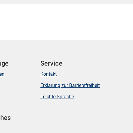
uge
Service
ken
Kontakt
Erklärung zur Barrierefreiheit
Leichte Sprache
ches