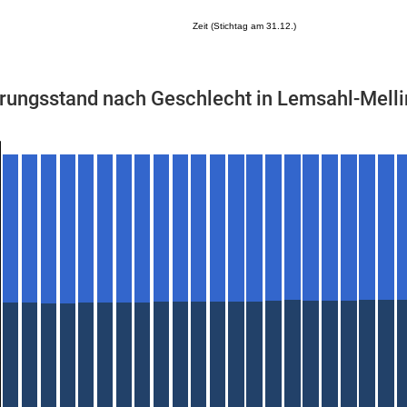
Zeit (Stichtag am 31.12.)
rungsstand nach Geschlecht in Lemsahl-Mell
Mikrozensus)