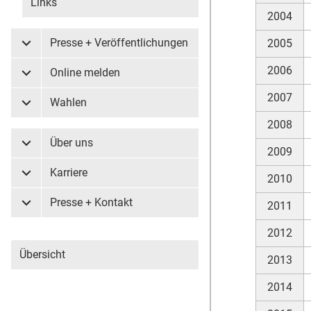
Links
2004
Presse + Veröffentlichungen
2005
Untermenü Presse + Veröffentlichungen
2006
Online melden
Untermenü Online melden
2007
Wahlen
Untermenü Wahlen
2008
Über uns
Untermenü Über uns
2009
Karriere
2010
Untermenü Karriere
Presse + Kontakt
2011
Untermenü Presse + Kontakt
2012
Übersicht
2013
2014