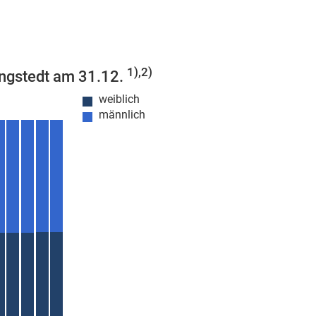
1),2)
ingstedt am 31.12.
weiblich
männlich