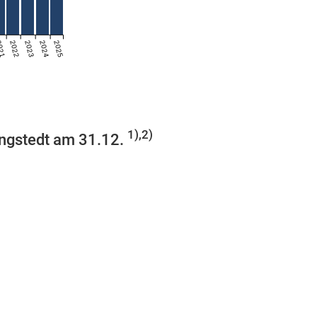
021
2022
2023
2024
2025
1),2)
ingstedt am 31.12.