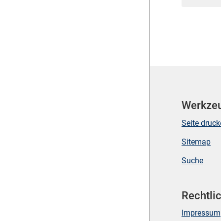
Werkze
Seite druc
Sitemap
Suche
Rechtli
Impressum