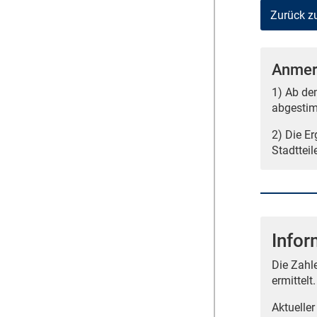
Zurück z
Anmer
1) Ab de
abgestim
2) Die E
Stadtteil
Infor
Die Zahl
ermittelt.
Aktueller