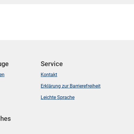
uge
Service
ken
Kontakt
Erklärung zur Barrierefreiheit
Leichte Sprache
ches