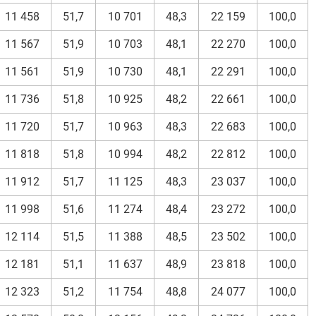
11 458
51,7
10 701
48,3
22 159
100,0
11 567
51,9
10 703
48,1
22 270
100,0
11 561
51,9
10 730
48,1
22 291
100,0
11 736
51,8
10 925
48,2
22 661
100,0
11 720
51,7
10 963
48,3
22 683
100,0
11 818
51,8
10 994
48,2
22 812
100,0
11 912
51,7
11 125
48,3
23 037
100,0
11 998
51,6
11 274
48,4
23 272
100,0
12 114
51,5
11 388
48,5
23 502
100,0
12 181
51,1
11 637
48,9
23 818
100,0
12 323
51,2
11 754
48,8
24 077
100,0