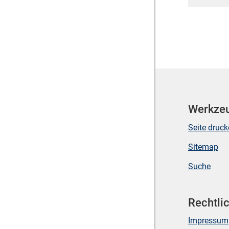
Werkze
Seite druc
Sitemap
Suche
Rechtli
Impressum