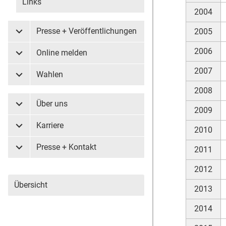
Links
2004
Presse + Veröffentlichungen
2005
Untermenü Presse + Veröffentlichungen
2006
Online melden
Untermenü Online melden
2007
Wahlen
Untermenü Wahlen
2008
Über uns
Untermenü Über uns
2009
Karriere
2010
Untermenü Karriere
Presse + Kontakt
2011
Untermenü Presse + Kontakt
2012
Übersicht
2013
2014