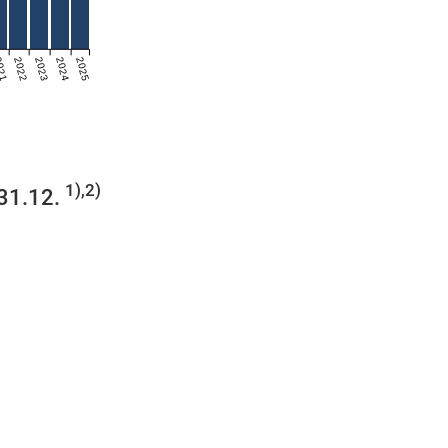
021
2022
2023
2024
2025
1),2)
 31.12.