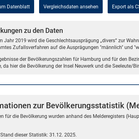
um Datenblatt
Vergleichsdaten ansehen
Export als 
kungen zu den Daten
m Jahr 2019 wird die Geschlechtsausprägung „divers“ zur Wahru
mtes Zufallsverfahren auf die Ausprägungen "männlich" und "we
rgebnisse der Bevölkerungszahlen für Hamburg und für den Bezi
e, da hier die Bevölkerung der Insel Neuwerk und die Seeleute/Bi
mationen zur Bevölkerungsstatistik (Me
en für die Bevölkerung wurden anhand des Melderegisters (Haup
 Stand dieser Statistik: 31.12. 2025.