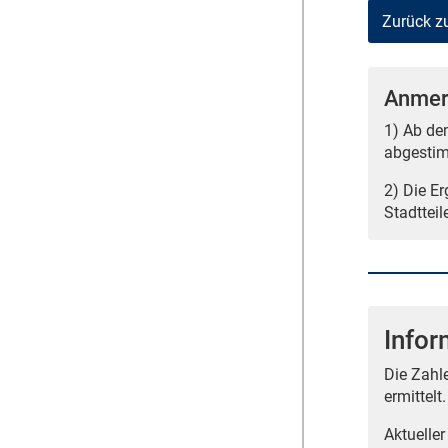
Zurück z
Anmer
1) Ab de
abgestim
2) Die E
Stadtteil
Infor
Die Zahl
ermittelt.
Aktueller