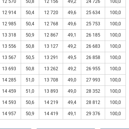
12 570
50,8
12 156
49,2
24 726
100,0
12 914
50,4
12 720
49,6
25 634
100,0
12 985
50,4
12 768
49,6
25 753
100,0
13 318
50,9
12 867
49,1
26 185
100,0
13 556
50,8
13 127
49,2
26 683
100,0
13 567
50,5
13 291
49,5
26 858
100,0
13 693
50,8
13 262
49,2
26 955
100,0
14 285
51,0
13 708
49,0
27 993
100,0
14 459
51,0
13 893
49,0
28 352
100,0
14 593
50,6
14 219
49,4
28 812
100,0
14 957
50,9
14 419
49,1
29 376
100,0