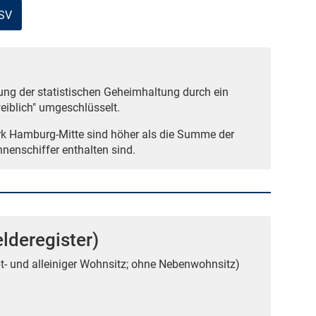
CSV
ng der statistischen Geheimhaltung durch ein
iblich" umgeschlüsselt.
rk Hamburg-Mitte sind höher als die Summe der
nnenschiffer enthalten sind.
lderegister)
t- und alleiniger Wohnsitz; ohne Nebenwohnsitz)