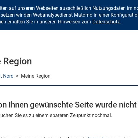
eiten auf unseren Webseiten ausschließlich Nutzungsdaten im
Zum Inhalt springen
setzen wir den Webanalysedienst Matomo in einer Konfiguration 
nen erhalten Sie in unseren Hinweisen zum
Datenschutz.
 Region
mt Nord
>
Meine Region
on Ihnen gewünschte Seite wurde nicht
rsuchen Sie es zu einem späteren Zeitpunkt nochmal.