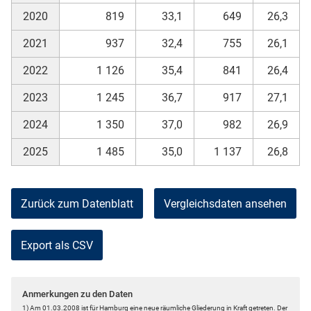
2020
819
33,1
649
26,3
2021
937
32,4
755
26,1
2022
1 126
35,4
841
26,4
2023
1 245
36,7
917
27,1
2024
1 350
37,0
982
26,9
2025
1 485
35,0
1 137
26,8
Zurück zum Datenblatt
Vergleichsdaten ansehen
Export als CSV
Anmerkungen zu den Daten
1) Am 01.03.2008 ist für Hamburg eine neue räumliche Gliederung in Kraft getreten. Der