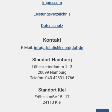
Impressum
Leistungsverzeichnis
Datenschutz
Kontakt
E-Mail:
info(at)statistik-nord(dot)de
Standort Hamburg
Lübeckertordamm 1–3
20099 Hamburg
Telefon: 040 42831-1766
Standort Kiel
Fröbelstraße 15–17
24113 Kiel