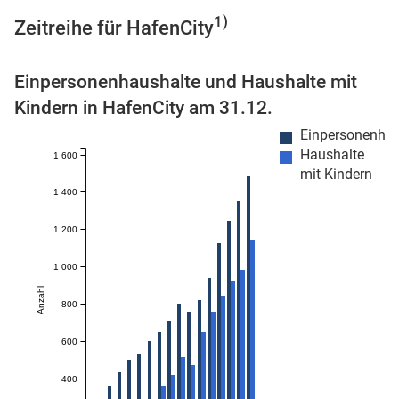
1)
Zeitreihe für HafenCity
Einpersonenhaushalte und Haushalte mit
 Karten
Kindern in HafenCity am 31.12.
Einpersonenhau
Haushalte
1 600
mit Kindern
1 400
1 200
1 000
Anzahl
800
600
400