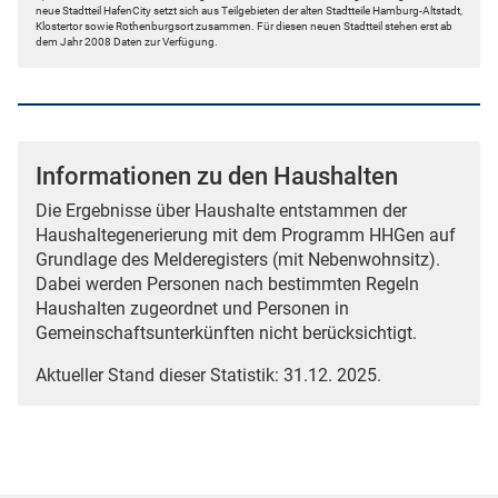
neue Stadtteil HafenCity setzt sich aus Teilgebieten der alten Stadtteile Hamburg-Altstadt,
Klostertor sowie Rothenburgsort zusammen. Für diesen neuen Stadtteil stehen erst ab
dem Jahr 2008 Daten zur Verfügung.
Informationen zu den Haushalten
Die Ergebnisse über Haushalte entstammen der
Haushaltegenerierung mit dem Programm HHGen auf
Grundlage des Melderegisters (mit Nebenwohnsitz).
Dabei werden Personen nach bestimmten Regeln
Haushalten zugeordnet und Personen in
Gemeinschaftsunterkünften nicht berücksichtigt.
Aktueller Stand dieser Statistik: 31.12. 2025.