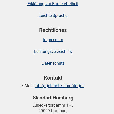
Erklärung zur Barrierefreiheit
Leichte Sprache
Rechtliches
Impressum
Leistungsverzeichnis
Datenschutz
Kontakt
E-Mail:
info(at)statistik-nord(dot)de
Standort Hamburg
Lübeckertordamm 1–3
20099 Hamburg