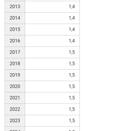
2013
1,4
2014
1,4
skosten
2015
1,4
2016
1,4
2017
1,5
2018
1,5
n
2019
1,5
2020
1,5
2021
1,5
nst
2022
1,5
2023
1,5