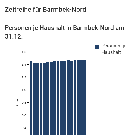
Zeitreihe für Barmbek-Nord
Personen je Haushalt in Barmbek-Nord am
 Karten
31.12.
Personen je
Haushalt
1,6
1,4
1,2
1,0
Anzahl
0,8
0,6
0,4