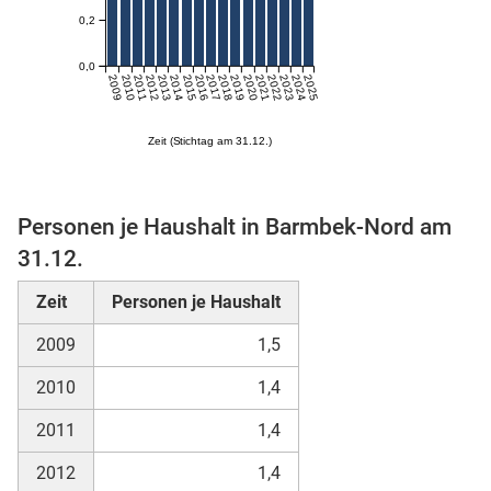
0,2
n
0,0
2009
2010
2011
2012
2013
2014
2015
2016
2017
2018
2019
2020
2021
2022
2023
2024
2025
Zeit (Stichtag am 31.12.)
Personen je Haushalt in Barmbek-Nord am
31.12.
stätige (Mikrozensus)
Zeit
Personen je Haushalt
2009
1,5
2010
1,4
2011
1,4
2012
1,4