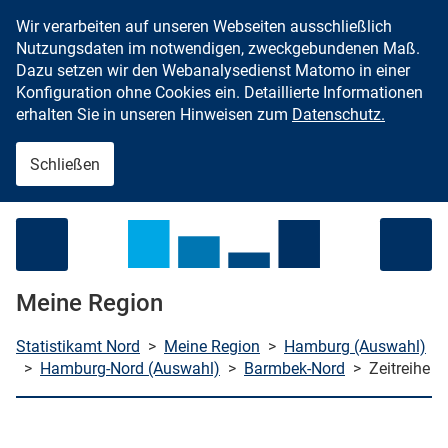
Wir verarbeiten auf unseren Webseiten ausschließlich
Zum Inhalt springen
Nutzungsdaten im notwendigen, zweckgebundenen Maß.
Dazu setzen wir den Webanalysedienst Matomo in einer
Konfiguration ohne Cookies ein. Detaillierte Informationen
erhalten Sie in unseren Hinweisen zum
Datenschutz.
Schließen
Menü öffnen
Meine Region
Statistikamt Nord
>
Meine Region
>
Hamburg (Auswahl)
>
Hamburg-Nord (Auswahl)
>
Barmbek-Nord
>
Zeitreihe
che starten