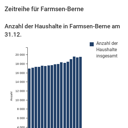
Zeitreihe für Farmsen-Berne
Anzahl der Haushalte in Farmsen-Berne am
 Karten
31.12.
Anzahl der
Haushalte
20 000
insgesamt
18 000
16 000
14 000
12 000
Anzahl
10 000
8 000
6 000
4 000