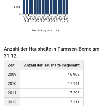
n
2 000
0
2009
2010
2011
2012
2013
2014
2015
2016
2017
2018
2019
2020
2021
2022
2023
2024
2025
Zeit (Stichtag am 31.12.)
Anzahl der Haushalte in Farmsen-Berne am
31.12.
stätige (Mikrozensus)
Zeit
Anzahl der Haushalte insgesamt
2009
16 902
2010
17 141
2011
17 296
2012
17 311