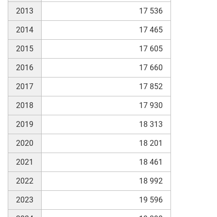
2013
17 536
2014
17 465
skosten
2015
17 605
2016
17 660
2017
17 852
2018
17 930
n
2019
18 313
2020
18 201
2021
18 461
nst
2022
18 992
2023
19 596