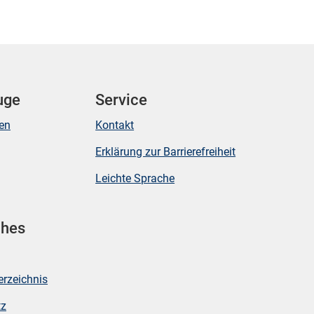
uge
Service
ken
Kontakt
Erklärung zur Barrierefreiheit
Leichte Sprache
ches
erzeichnis
tz