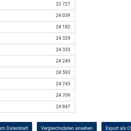
23 727
24 039
24 182
24 329
24 333
24 249
24 593
24 743
24 709
24 847
um Datenblatt
Vergleichsdaten ansehen
Export als 