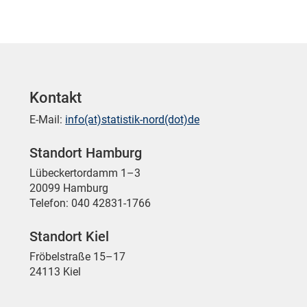
Kontakt
E-Mail:
info(at)statistik-nord(dot)de
Standort Hamburg
Lübeckertordamm 1–3
20099 Hamburg
Telefon: 040 42831-1766
Standort Kiel
Fröbelstraße 15–17
24113 Kiel