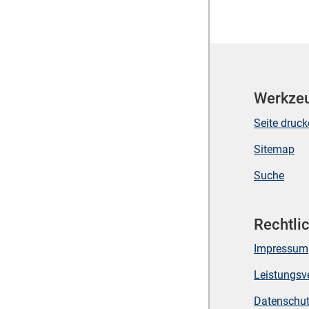
Werkze
Seite druc
Sitemap
Suche
Rechtli
Impressum
Leistungsv
Datenschu