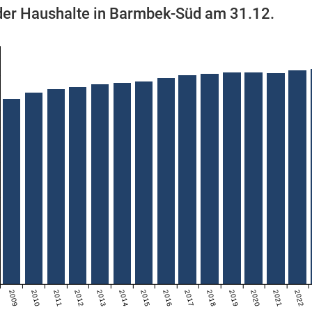
der Haushalte in Barmbek-Süd am 31.12.
2009
2010
2011
2012
2013
2014
2015
2016
2017
2018
2019
2020
2021
2022