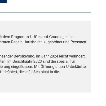
mit dem Programm HHGen auf Grundlage des
immten Regeln Haushalten zugeordnet und Personen
sender Bevölkerung, im Jahr 2024 leicht verringert.
en. Im Berichtsjahr 2023 sind die speziell für
rierung eingeflossen. Mit Öffnung dieser Unterkünfte
definiert, diese fließen nicht in die