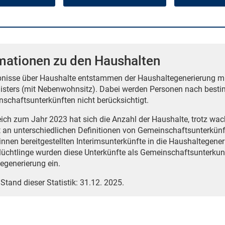
mationen zu den Haushalten
bnisse über Haushalte entstammen der Haushaltegenerierung 
isters (mit Nebenwohnsitz). Dabei werden Personen nach best
nschaftsunterkünften nicht berücksichtigt.
ich zum Jahr 2023 hat sich die Anzahl der Haushalte, trotz wach
t an unterschiedlichen Definitionen von Gemeinschaftsunterkünft
innen bereitgestellten Interimsunterkünfte in die Haushaltegene
Flüchtlinge wurden diese Unterkünfte als Gemeinschaftsunterkunft 
egenerierung ein.
 Stand dieser Statistik: 31.12. 2025.