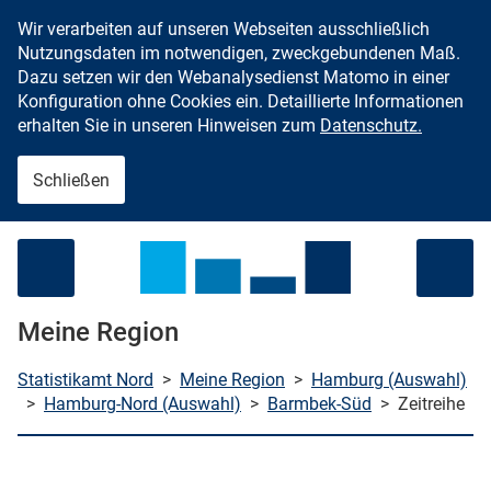
Wir verarbeiten auf unseren Webseiten ausschließlich
Zum Inhalt springen
Nutzungsdaten im notwendigen, zweckgebundenen Maß.
Dazu setzen wir den Webanalysedienst Matomo in einer
Konfiguration ohne Cookies ein. Detaillierte Informationen
erhalten Sie in unseren Hinweisen zum
Datenschutz.
Schließen
Menü öffnen
Meine Region
Statistikamt Nord
>
Meine Region
>
Hamburg (Auswahl)
>
Hamburg-Nord (Auswahl)
>
Barmbek-Süd
>
Zeitreihe
che starten