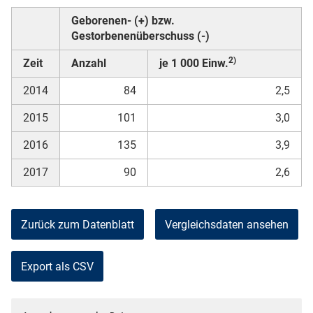
Geborenen- (+) bzw.
Gestorbenenüberschuss (-)
2)
Zeit
Anzahl
je 1 000 Einw.
2014
84
2,5
2015
101
3,0
2016
135
3,9
2017
90
2,6
Zurück zum Datenblatt
Vergleichsdaten ansehen
Export als CSV