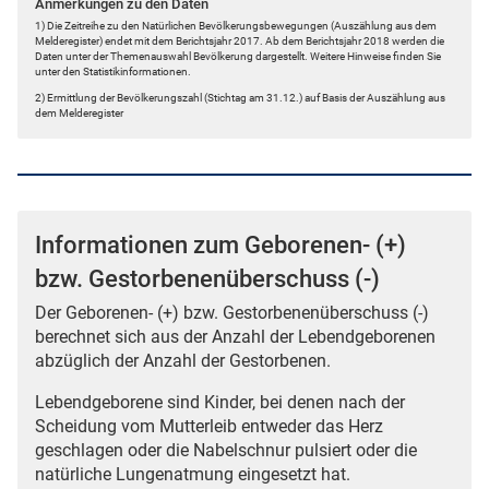
Anmerkungen zu den Daten
1) Die Zeitreihe zu den Natürlichen Bevölkerungsbewegungen (Auszählung aus dem
Melderegister) endet mit dem Berichtsjahr 2017. Ab dem Berichtsjahr 2018 werden die
Daten unter der Themenauswahl Bevölkerung dargestellt. Weitere Hinweise finden Sie
unter den Statistikinformationen.
2) Ermittlung der Bevölkerungszahl (Stichtag am 31.12.) auf Basis der Auszählung aus
dem Melderegister
Informationen zum Geborenen- (+)
bzw. Gestorbenenüberschuss (-)
Der Geborenen- (+) bzw. Gestorbenenüberschuss (-)
berechnet sich aus der Anzahl der Lebendgeborenen
abzüglich der Anzahl der Gestorbenen.
Lebendgeborene sind Kinder, bei denen nach der
Scheidung vom Mutterleib entweder das Herz
geschlagen oder die Nabelschnur pulsiert oder die
natürliche Lungenatmung eingesetzt hat.