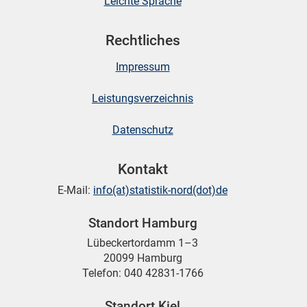
Leichte Sprache
Rechtliches
Impressum
Leistungsverzeichnis
Datenschutz
Kontakt
E-Mail:
info(at)statistik-nord(dot)de
Standort Hamburg
Lübeckertordamm 1–3
20099 Hamburg
Telefon: 040 42831-1766
Standort Kiel