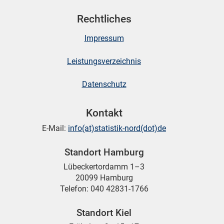
Rechtliches
Impressum
Leistungsverzeichnis
Datenschutz
Kontakt
E-Mail:
info(at)statistik-nord(dot)de
Standort Hamburg
Lübeckertordamm 1–3
20099 Hamburg
Telefon: 040 42831-1766
Standort Kiel