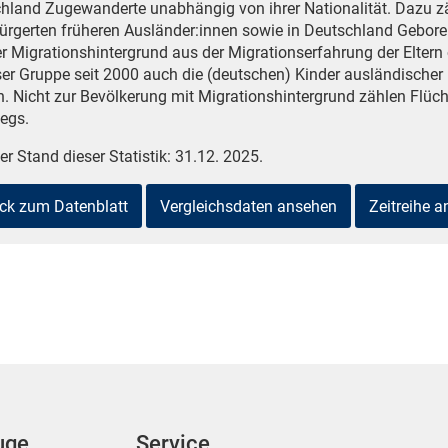
hland Zugewanderte unabhängig von ihrer Nationalität. Dazu z
ürgerten früheren Ausländer:innen sowie in Deutschland Gebore
er Migrationshintergrund aus der Migrationserfahrung der Eltern 
ser Gruppe seit 2000 auch die (deutschen) Kinder ausländischer 
en. Nicht zur Bevölkerung mit Migrationshintergrund zählen Flüch
iegs.
er Stand dieser Statistik: 31.12. 2025.
ck zum Datenblatt
Vergleichsdaten ansehen
Zeitreihe 
uge
Service