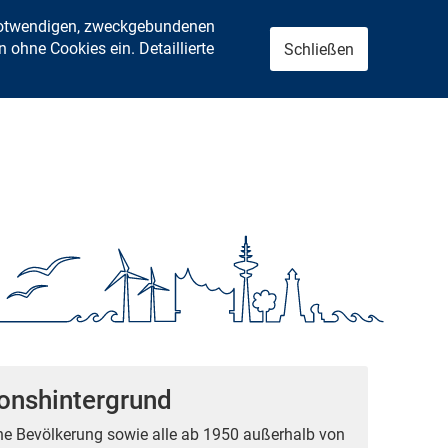
 notwendigen, zweckgebundenen
ohne Cookies ein. Detaillierte
Schließen
ionshintergrund
he Bevölkerung sowie alle ab 1950 außerhalb von