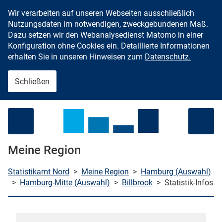
Wir verarbeiten auf unseren Webseiten ausschließlich
Zum Inhalt springen
Nutzungsdaten im notwendigen, zweckgebundenen Maß.
Dazu setzen wir den Webanalysedienst Matomo in einer
Konfiguration ohne Cookies ein. Detaillierte Informationen
erhalten Sie in unseren Hinweisen zum
Datenschutz.
Schließen
Menü öffnen
Meine Region
Statistikamt Nord
>
Meine Region
>
Hamburg (Auswahl)
>
Hamburg-Mitte (Auswahl)
>
Billbrook
>
Statistik-Infos
che starten