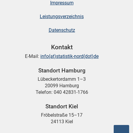
Impressum
Leistungsverzeichnis
skosten
Datenschutz
Kontakt
E-Mail:
info(at)statistik-nord(dot)de
Standort Hamburg
n
Lübeckertordamm 1–3
20099 Hamburg
Telefon: 040 42831-1766
nst
Standort Kiel
Fröbelstraße 15–17
24113 Kiel