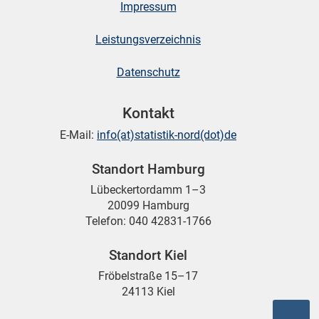
Impressum
Leistungsverzeichnis
skosten
Datenschutz
Kontakt
E-Mail:
info(at)statistik-nord(dot)de
Standort Hamburg
n
Lübeckertordamm 1–3
20099 Hamburg
Telefon: 040 42831-1766
nst
Standort Kiel
Fröbelstraße 15–17
24113 Kiel