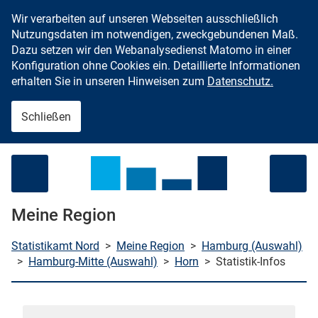
Wir verarbeiten auf unseren Webseiten ausschließlich
Zum Inhalt springen
Nutzungsdaten im notwendigen, zweckgebundenen Maß.
Dazu setzen wir den Webanalysedienst Matomo in einer
Konfiguration ohne Cookies ein. Detaillierte Informationen
erhalten Sie in unseren Hinweisen zum
Datenschutz.
Schließen
Menü öffnen
Meine Region
Statistikamt Nord
>
Meine Region
>
Hamburg (Auswahl)
>
Hamburg-Mitte (Auswahl)
>
Horn
>
Statistik-Infos
che starten