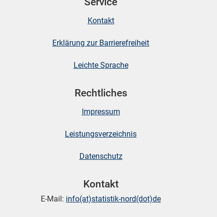
Service
Kontakt
skosten
Erklärung zur Barrierefreiheit
Leichte Sprache
Rechtliches
Impressum
n
Leistungsverzeichnis
Datenschutz
nst
Kontakt
E-Mail:
info(at)statistik-nord(dot)de