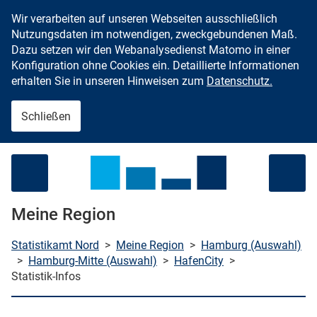
Wir verarbeiten auf unseren Webseiten ausschließlich
Zum Inhalt springen
Nutzungsdaten im notwendigen, zweckgebundenen Maß.
Dazu setzen wir den Webanalysedienst Matomo in einer
Konfiguration ohne Cookies ein. Detaillierte Informationen
erhalten Sie in unseren Hinweisen zum
Datenschutz.
Schließen
Menü öffnen
Meine Region
Statistikamt Nord
>
Meine Region
>
Hamburg (Auswahl)
>
Hamburg-Mitte (Auswahl)
>
HafenCity
>
Statistik-Infos
che starten